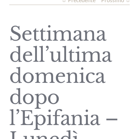
Precedente
Prossimo
Settimana
dell’ultima
domenica
dopo
l’Epifania –