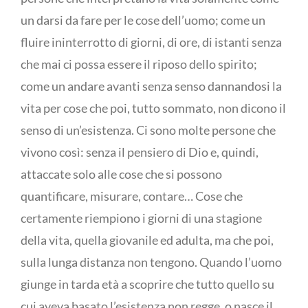
un darsi da fare per le cose dell’uomo; come un
fluire ininterrotto di giorni, di ore, di istanti senza
che mai ci possa essere il riposo dello spirito;
come un andare avanti senza senso dannandosi la
vita per cose che poi, tutto sommato, non dicono il
senso di un’esistenza. Ci sono molte persone che
vivono così: senza il pensiero di Dio e, quindi,
attaccate solo alle cose che si possono
quantificare, misurare, contare… Cose che
certamente riempiono i giorni di una stagione
della vita, quella giovanile ed adulta, ma che poi,
sulla lunga distanza non tengono. Quando l’uomo
giunge in tarda età a scoprire che tutto quello su
cui aveva basato l’esistenza non regge, o nasce il