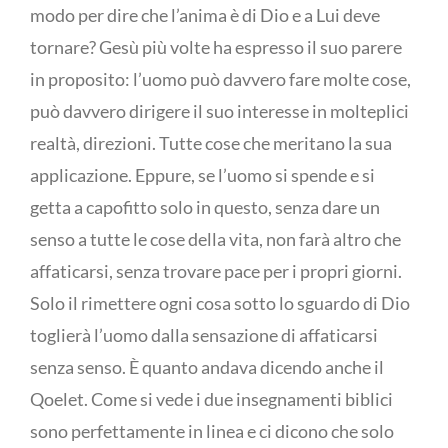
modo per dire che l’anima è di Dio e a Lui deve
tornare? Gesù più volte ha espresso il suo parere
in proposito: l’uomo può davvero fare molte cose,
può davvero dirigere il suo interesse in molteplici
realtà, direzioni. Tutte cose che meritano la sua
applicazione. Eppure, se l’uomo si spende e si
getta a capofitto solo in questo, senza dare un
senso a tutte le cose della vita, non farà altro che
affaticarsi, senza trovare pace per i propri giorni.
Solo il rimettere ogni cosa sotto lo sguardo di Dio
toglierà l’uomo dalla sensazione di affaticarsi
senza senso. È quanto andava dicendo anche il
Qoelet. Come si vede i due insegnamenti biblici
sono perfettamente in linea e ci dicono che solo