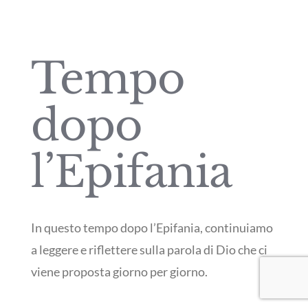
Tempo
dopo
l’Epifania
In questo tempo dopo l’Epifania, continuiamo
a leggere e riflettere sulla parola di Dio che ci
viene proposta giorno per giorno.