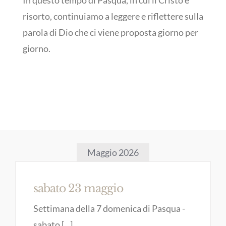
In questo tempo di Pasqua, in cui il Cristo è
risorto, continuiamo a leggere e riflettere sulla
parola di Dio che ci viene proposta giorno per
giorno.
Maggio 2026
sabato 23 maggio
Settimana della 7 domenica di Pasqua -
sabato [...]