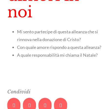
noi
Mi sento partecipe di questa alleanza che si
rinnova nella donazione di Cristo?
Con quale amore rispondo a questa alleanza?
A quale responsabilità mi chiama il Natale?
Condividi
Facebook
Twitter
Whatsapp
Email