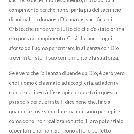
sacrificio del Primo Testamento, ma lo porta a
compimento perché non si parla più del sacrificio
di animali da donare a Dio ma del sacrificio di
Cristo, che rende vero tutto ciò che c’è stato prima
e lo porta a compimento. Così che anche ogni
sforzo dell’uomo per entrare in alleanza con Dio
trovi, in Cristo, il suo compimento e la sua forza.
Se è vero che l’alleanza dipende da Dio, è però vero
che l’uomo è chiamato ad accoglierla, ad aderirvi
con la sua libertà. L’esempio proposto in questa
parabola dei due fratelli dice bene che, fino a
quando le cose sono date ma non sono percepite
come dono, non realizzano tutto il loro potenziale
o, per lo meno, non giungono al loro perfetto