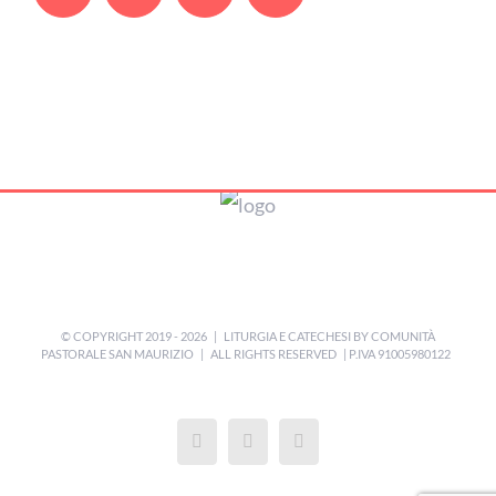
© COPYRIGHT 2019 -
2026 | LITURGIA E CATECHESI BY
COMUNITÀ
PASTORALE SAN MAURIZIO
| ALL RIGHTS RESERVED | P.IVA 91005980122