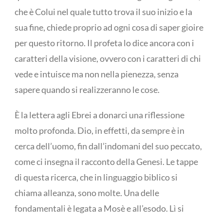
che è Colui nel quale tutto trova il suo inizio e la
sua fine, chiede proprio ad ogni cosa di saper gioire
per questo ritorno. Il profeta lo dice ancora con i
caratteri della visione, ovvero con i caratteri di chi
vede e intuisce ma non nella pienezza, senza
sapere quando si realizzeranno le cose.
È la lettera agli Ebrei a donarci una riflessione
molto profonda. Dio, in effetti, da sempre è in
cerca dell’uomo, fin dall’indomani del suo peccato,
come ci insegna il racconto della Genesi. Le tappe
di questa ricerca, che in linguaggio biblico si
chiama alleanza, sono molte. Una delle
fondamentali è legata a Mosè e all’esodo. Lì si