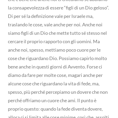
la consapevolezza di essere “figli di un Dio geloso”.
Di per sé la definizione vale per Israele ma,
traslando le cose, vale anche per noi. Anche noi
siamo figli di un Dio che mette tutto sé stesso nel
cercare il proprio rapporto con gli uomini. Ma
anche noi, spesso, mettiamo poco cuore per le
cose che riguardano Dio. Possiamo capirlo molto
bene anche in questi giorni di Avvento. Forse ci
diamo da fare per molte cose, magari anche per
alcune cose che riguardano la vita di fede, ma,
spesso, più perché percepiamo un dovere che non
perché offriamo un cuore che ami. Il punto è
proprio questo: quando la fede diventa dovere,
allora ci si limita alle cose minime, così che, assolti