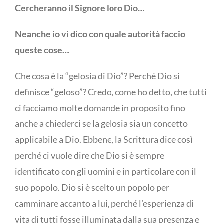
Cercheranno il Signore loro Dio…
Neanche io vi dico con quale autorità faccio
queste cose…
Che cosa è la “gelosia di Dio”? Perché Dio si
definisce “geloso”? Credo, come ho detto, che tutti
ci facciamo molte domande in proposito fino
anche a chiederci se la gelosia sia un concetto
applicabile a Dio. Ebbene, la Scrittura dice così
perché ci vuole dire che Dio si è sempre
identificato con gli uomini e in particolare con il
suo popolo. Dio si è scelto un popolo per
camminare accanto a lui, perché l’esperienza di
vita di tutti fosse illuminata dalla sua presenza e