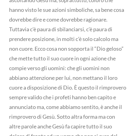
ascoltando Gesù ma, soprattutto, coloro che
hanno visto le sue azioni simboliche, sa bene cosa
dovrebbe dire e come dovrebbe ragionare.
Tuttavia c’è paura di sbilanciarsi, c’è paura di
prendere posizione, in molti c’è solo calcolo ma
non cuore. Ecco cosa non sopporta il “Dio geloso”
che mette tutto il suo cuore in ogni azione che
compie verso gli uomini: che gli uomini non
abbiano attenzione per lui, non mettano il loro
cuore a disposizione di Dio. È questo il rimprovero
sempre valido che i profeti hanno ben capito e
annunciato ma, come abbiamo sentito, è anche il
rimprovero di Gesù. Sotto altra forma ma con
altre parole anche Gesù fa capire tutto il suo