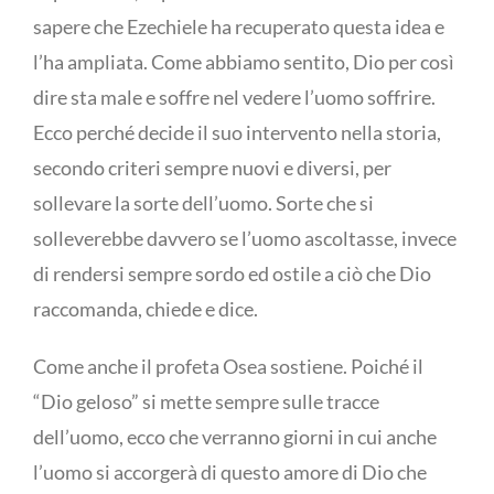
sapere che Ezechiele ha recuperato questa idea e
l’ha ampliata. Come abbiamo sentito, Dio per così
dire sta male e soffre nel vedere l’uomo soffrire.
Ecco perché decide il suo intervento nella storia,
secondo criteri sempre nuovi e diversi, per
sollevare la sorte dell’uomo. Sorte che si
solleverebbe davvero se l’uomo ascoltasse, invece
di rendersi sempre sordo ed ostile a ciò che Dio
raccomanda, chiede e dice.
Come anche il profeta Osea sostiene. Poiché il
“Dio geloso” si mette sempre sulle tracce
dell’uomo, ecco che verranno giorni in cui anche
l’uomo si accorgerà di questo amore di Dio che