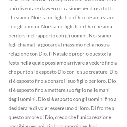
può diventare davvero occasione per dire a tutti
chi siamo. Noi siamo figli di un Dio che ama stare
con gli uomini. Noi siamo figli di un Dio che ama
perdersi nel rapporto con gli uomini. Noi siamo
figli chiamati a giocare al massimo nella nostra
relazione con Dio. Il Natale è proprio questo: la
festa nella quale possiamo arrivare a vedere fino a
che punto si è esposto Dio con le sue creature. Dio
si è esposto fino a donare il suo figlio per loro. Dio
si è esposto fino a mettere suo figlio nelle mani
degli uomini. Dio si è esposto con gli uomini fino a
desiderare di voler essere uno di loro. Di fronte a
questo amore di Dio, credo che l’unica reazione
possibile per noi, sia la commozione. Noi