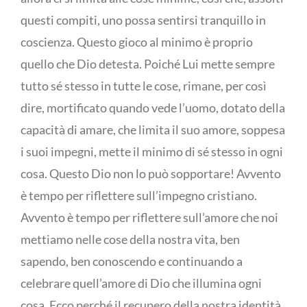
questi compiti, uno possa sentirsi tranquillo in
coscienza. Questo gioco al minimo è proprio
quello che Dio detesta. Poiché Lui mette sempre
tutto sé stesso in tutte le cose, rimane, per così
dire, mortificato quando vede l’uomo, dotato della
capacità di amare, che limita il suo amore, soppesa
i suoi impegni, mette il minimo di sé stesso in ogni
cosa. Questo Dio non lo può sopportare! Avvento
è tempo per riflettere sull’impegno cristiano.
Avvento è tempo per riflettere sull’amore che noi
mettiamo nelle cose della nostra vita, ben
sapendo, ben conoscendo e continuando a
celebrare quell’amore di Dio che illumina ogni
cosa. Ecco perché il recupero della nostra identità