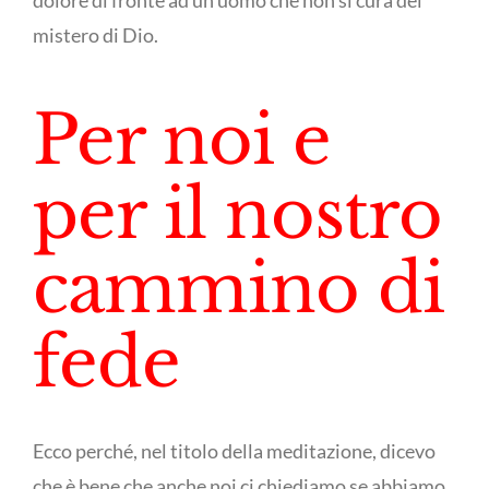
dolore di fronte ad un uomo che non si cura del
mistero di Dio.
Per noi e
per il nostro
cammino di
fede
Ecco perché, nel titolo della meditazione, dicevo
che è bene che anche noi ci chiediamo se abbiamo