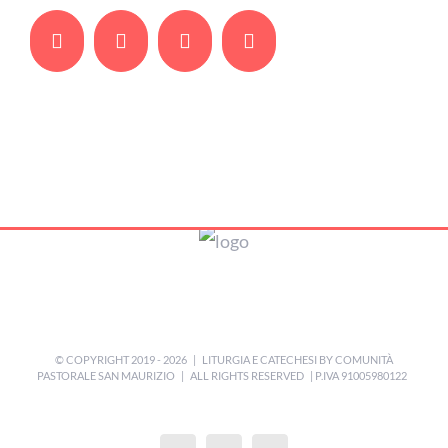
Facebook
Twitter
Whatsapp
Email
© COPYRIGHT 2019 -
2026 | LITURGIA E CATECHESI BY
COMUNITÀ
PASTORALE SAN MAURIZIO
| ALL RIGHTS RESERVED | P.IVA 91005980122