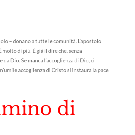
aolo – donano a tutte le comunità. L’apostolo
molto di più. È già il dire che, senza
de da Dio. Se manca l’accoglienza di Dio, ci
n’umile accoglienza di Cristo si instaura la pace
ammino di