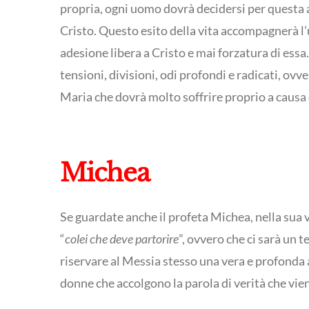
propria, ogni uomo dovrà decidersi per questa a
Cristo. Questo esito della vita accompagnerà l
adesione libera a Cristo e mai forzatura di essa
tensioni, divisioni, odi profondi e radicati, ov
Maria che dovrà molto soffrire proprio a causa 
Michea
Se guardate anche il profeta Michea, nella sua vi
“
colei che deve partorire
”, ovvero che ci sarà un
riservare al Messia stesso una vera e profonda 
donne che accolgono la parola di verità che vien