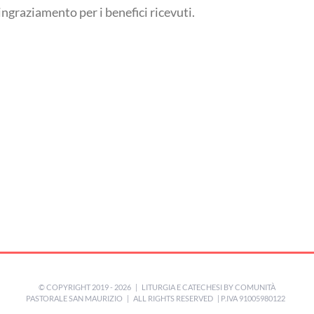
ngraziamento per i benefici ricevuti.
© COPYRIGHT 2019 -
2026 | LITURGIA E CATECHESI BY
COMUNITÀ
PASTORALE SAN MAURIZIO
| ALL RIGHTS RESERVED | P.IVA 91005980122