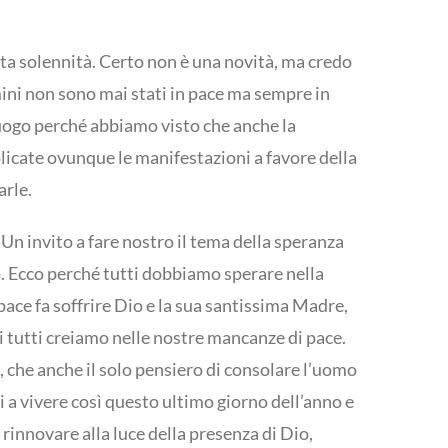
ta solennità. Certo non è una novità, ma credo
mini non sono mai stati in pace ma sempre in
 luogo perché abbiamo visto che anche la
iplicate ovunque le manifestazioni a favore della
arle.
 Un invito a fare nostro il tema della speranza
o. Ecco perché tutti dobbiamo sperare nella
 pace fa soffrire Dio e la sua santissima Madre,
noi tutti creiamo nelle nostre mancanze di pace.
, che anche il solo pensiero di consolare l’uomo
ti a vivere così questo ultimo giorno dell’anno e
 rinnovare alla luce della presenza di Dio,