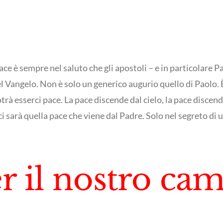
ce è sempre nel saluto che gli apostoli – e in particolare P
l Vangelo. Non è solo un generico augurio quello di Paolo. È 
otrà esserci pace. La pace discende dal cielo, la pace discen
 sarà quella pace che viene dal Padre. Solo nel segreto di u
er il nostro c