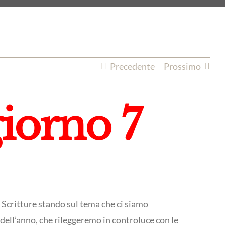
Precedente
Prossimo
giorno 7
 Scritture stando sul tema che ci siamo
 dell’anno, che rileggeremo in controluce con le