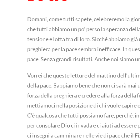
Domani, come tutti sapete, celebreremo la gior
che tutti abbiamo un po’ perso la speranza dell
tensione e lotta tra di loro. Sicché abbiamo già
preghiera per la pace sembra inefficace. In ques
pace. Senza grandi risultati. Anche noi siamo un
Vorrei che queste letture del mattino dell’ultim
della pace. Sappiamo bene che non ci sarà mai u
forza della preghiera e credere alla forza della
mettiamoci nella posizione di chi vuole capire e 
C’è qualcosa che tutti possiamo fare, perché, i
per consolare Dio ci invada e ci aiuti ad essere 
ci insegni a camminare nelle vie di pace che il 