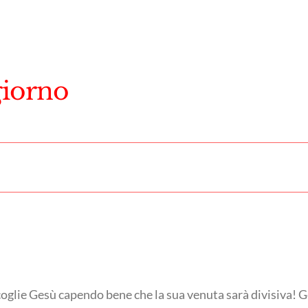
giorno
coglie Gesù capendo bene che la sua venuta sarà divisiva! Ge