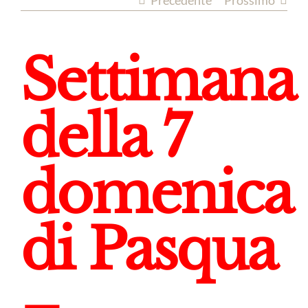
Precedente
Prossimo
Settimana
della 7
domenica
di Pasqua
–