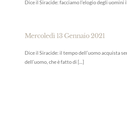
Dice il Siracide: facciamo l'elogio degli uomini i
Mercoledì 13 Gennaio 2021
Dice il Siracide: il tempo dell’uomo acquista se
dell’uomo, che è fatto di [...]