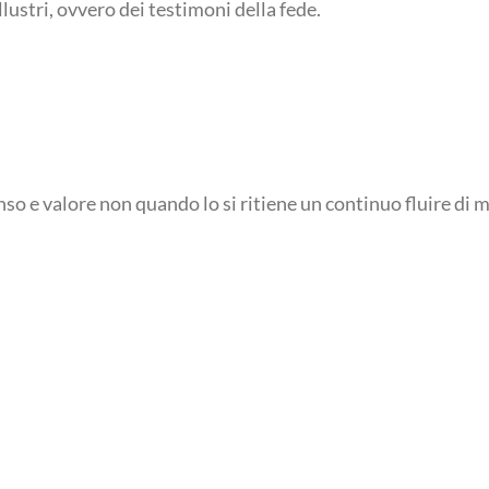
llustri, ovvero dei testimoni della fede.
nso e valore non quando lo si ritiene un continuo fluire di