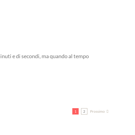
 minuti e di secondi, ma quando al tempo
1
2
Prossimo