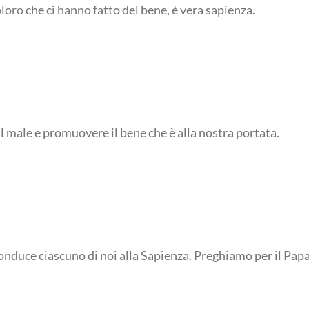
oloro che ci hanno fatto del bene, è vera sapienza.
 al male e promuovere il bene che è alla nostra portata.
onduce ciascuno di noi alla Sapienza. Preghiamo per il Papa 