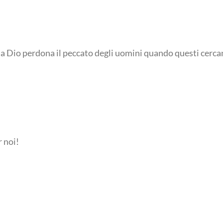
a Dio perdona il peccato degli uomini quando questi cercano
 noi!