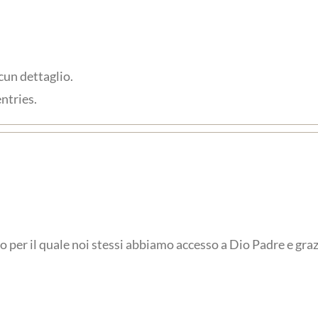
cun dettaglio.
ntries.
io per il quale noi stessi abbiamo accesso a Dio Padre e gr