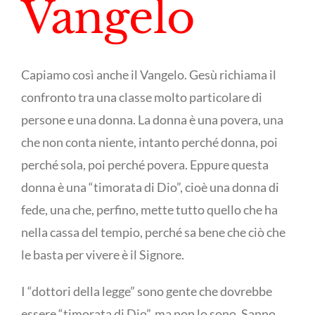
Vangelo
Capiamo così anche il Vangelo. Gesù richiama il
confronto tra una classe molto particolare di
persone e una donna. La donna è una povera, una
che non conta niente, intanto perché donna, poi
perché sola, poi perché povera. Eppure questa
donna è una “timorata di Dio”, cioè una donna di
fede, una che, perfino, mette tutto quello che ha
nella cassa del tempio, perché sa bene che ciò che
le basta per vivere è il Signore.
I “dottori della legge” sono gente che dovrebbe
essere “timorata di Dio”, ma non lo sono. Sanno