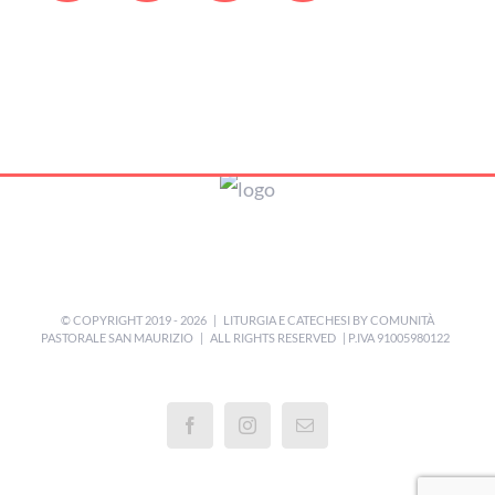
© COPYRIGHT 2019 -
2026 | LITURGIA E CATECHESI BY
COMUNITÀ
PASTORALE SAN MAURIZIO
| ALL RIGHTS RESERVED | P.IVA 91005980122