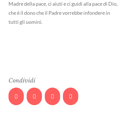
Madre della pace, ci aiuti e ci guidi alla pace di Dio,
che è il dono che il Padre vorrebbe infondere in
tutti gli uomini.
Condividi
Facebook
Twitter
Whatsapp
Email