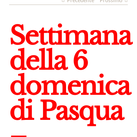
Precedente
Prossimo
Settimana
della 6
domenica
di Pasqua
–