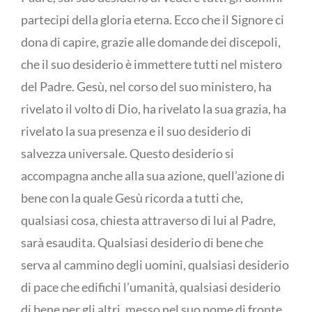
partecipi della gloria eterna. Ecco che il Signore ci
dona di capire, grazie alle domande dei discepoli,
che il suo desiderio è immettere tutti nel mistero
del Padre. Gesù, nel corso del suo ministero, ha
rivelato il volto di Dio, ha rivelato la sua grazia, ha
rivelato la sua presenza e il suo desiderio di
salvezza universale. Questo desiderio si
accompagna anche alla sua azione, quell’azione di
bene con la quale Gesù ricorda a tutti che,
qualsiasi cosa, chiesta attraverso di lui al Padre,
sarà esaudita. Qualsiasi desiderio di bene che
serva al cammino degli uomini, qualsiasi desiderio
di pace che edifichi l’umanità, qualsiasi desiderio
di bene per gli altri, messo nel suo nome di fronte