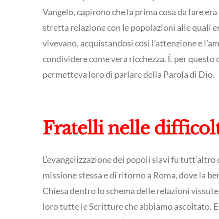
Vangelo, capirono che la prima cosa da fare era 
stretta relazione con le popolazioni alle quali e
vivevano, acquistandosi così l’attenzione e l’am
condividere come vera ricchezza. È per questo c
permetteva loro di parlare della Parola di Dio.
Fratelli nelle difficol
L’evangelizzazione dei popoli slavi fu tutt’alt
missione stessa e di ritorno a Roma, dove la ben
Chiesa dentro lo schema delle relazioni vissute
loro tutte le Scritture che abbiamo ascoltato. Es