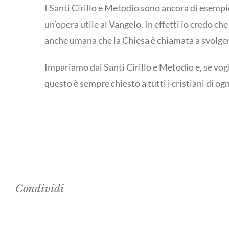
I Santi Cirillo e Metodio sono ancora di esemp
un’opera utile al Vangelo. In effetti io credo
anche umana che la Chiesa è chiamata a svolgere
Impariamo dai Santi Cirillo e Metodio e, se vo
questo è sempre chiesto a tutti i cristiani di ogn
Condividi