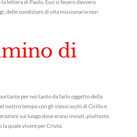
la lettera di Paolo. Essi si fecero davvero
gi, delle condizioni di vita missionaria non
ammino di
mportante per noi tanto da farlo oggetto della
 nostro tempo con gli stessi occhi di Cirillo e
derazioni sul luogo dove erano inviati, piuttosto
 la quale vivere per Cristo.