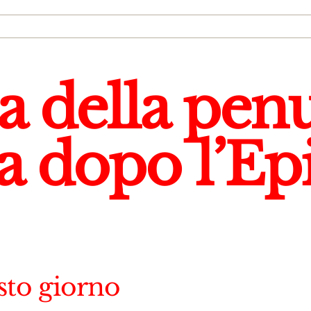
a della pen
 dopo l’Epi
esto giorno