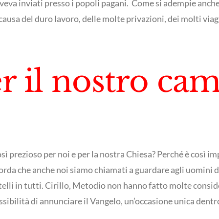
aveva inviati presso i popoli pagani. Come si adempie anche 
 causa del duro lavoro, delle molte privazioni, dei molti viag
er il nostro c
così prezioso per noi e per la nostra Chiesa? Perché è così i
rda che anche noi siamo chiamati a guardare agli uomini del
telli in tutti. Cirillo, Metodio non hanno fatto molte consi
ibilità di annunciare il Vangelo, un’occasione unica dentro