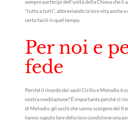
sempre partecipi dell’unità della Chiesa che li 
“tutto a tutti”, abbreviando la loro vita anche a
certo facili in quel tempo.
Per noi e p
fede
Perché il ricordo dei santi Cirillo e Metodio è 
nostra meditazione? È importante perché ci rico
di Metodio, gli occhi che sanno scorgere dei fra
hanno saputo fare della loro condizione una poss