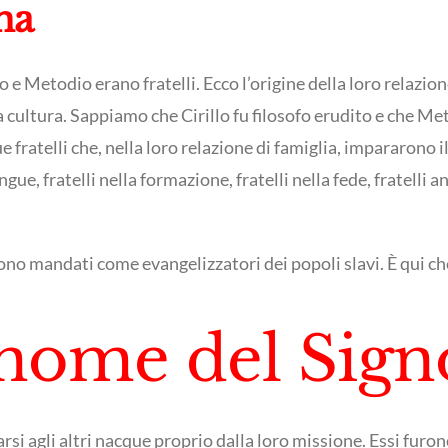
na
 Metodio erano fratelli. Ecco l’origine della loro relazione:
cultura. Sappiamo che Cirillo fu filosofo erudito e che Met
fratelli che, nella loro relazione di famiglia, impararono il
ue, fratelli nella formazione, fratelli nella fede, fratelli 
rono mandati come evangelizzatori dei popoli slavi. È qui che
l nome del Sign
rsi agli altri nacque proprio dalla loro missione. Essi furono