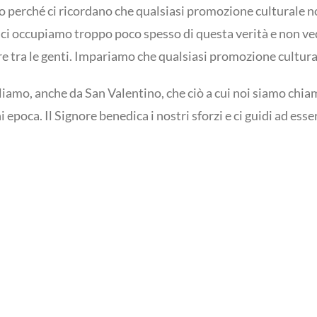
io perché ci ricordano che qualsiasi promozione culturale 
 che ci occupiamo troppo poco spesso di questa verità e non
 tra le genti. Impariamo che qualsiasi promozione culturale
gliamo, anche da San Valentino, che ciò a cui noi siamo chi
i epoca. Il Signore benedica i nostri sforzi e ci guidi ad esse