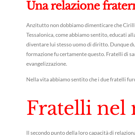
Una relazione frater
Anzitutto non dobbiamo dimenticare che Cirillo e
Tessalonica, come abbiamo sentito, educati alla 
diventare lui stesso uomo di diritto. Dunque due 
formazione fu certamente questo. Fratelli di sang
evangelizzazione.
Nella vita abbiamo sentito che i due fratelli fu
Fratelli ne
Il secondo punto della loro capacità di relaziona