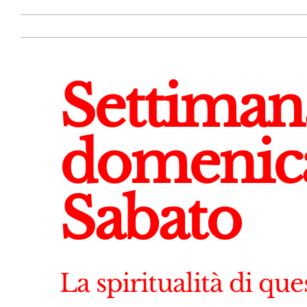
Settiman
domenica
Sabato
La spiritualità di qu