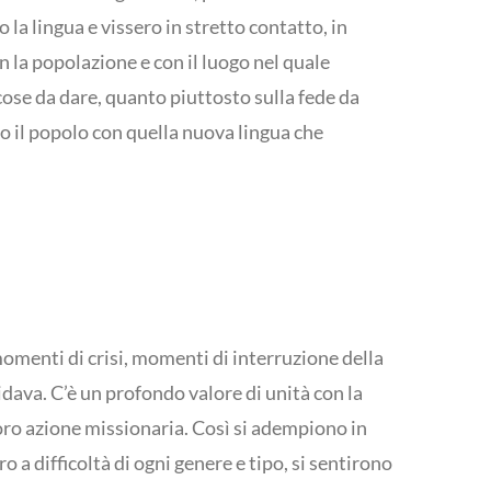
la lingua e vissero in stretto contatto, in
on la popolazione e con il luogo nel quale
cose da dare, quanto piuttosto sulla fede da
no il popolo con quella nuova lingua che
momenti di crisi, momenti di interruzione della
idava. C’è un profondo valore di unità con la
loro azione missionaria. Così si adempiono in
 a difficoltà di ogni genere e tipo, si sentirono