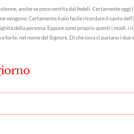
 solenne, anche se poco sentita dai fedeli. Certamente oggi 
ne vengono. Certamente è più facile ricordare il santo dell’
ignità della persona. Eppure sono proprio questi i modi, i r
 e forte, nel nome del Signore. Di che cosa ci parlano i due 
giorno