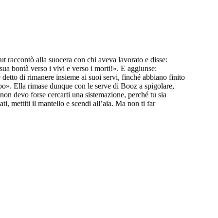
ut raccontò alla suocera con chi aveva lavorato e disse:
a bontà verso i vivi e verso i morti!». E aggiunse:
 detto di rimanere insieme ai suoi servi, finché abbiano finito
mpo». Ella rimase dunque con le serve di Booz a spigolare,
 non devo forse cercarti una sistemazione, perché tu sia
i, mettiti il mantello e scendi all’aia. Ma non ti far