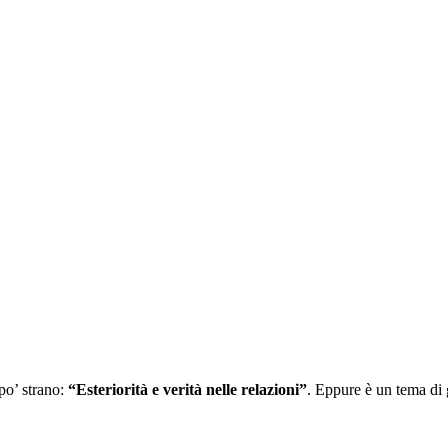
 po’ strano:
“Esteriorità e verità nelle relazioni”
. Eppure è un tema di g