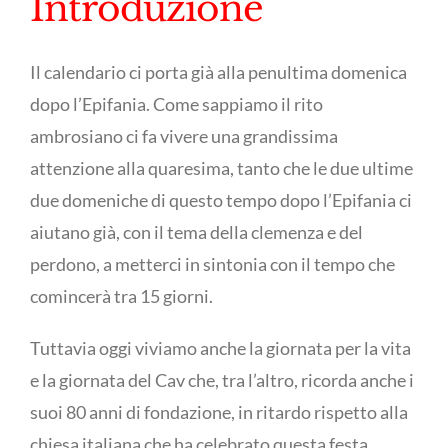
Introduzione
Il calendario ci porta già alla penultima domenica
dopo l’Epifania. Come sappiamo il rito
ambrosiano ci fa vivere una grandissima
attenzione alla quaresima, tanto che le due ultime
due domeniche di questo tempo dopo l’Epifania ci
aiutano già, con il tema della clemenza e del
perdono, a metterci in sintonia con il tempo che
comincerà tra 15 giorni.
Tuttavia oggi viviamo anche la giornata per la vita
e la giornata del Cav che, tra l’altro, ricorda anche i
suoi 80 anni di fondazione, in ritardo rispetto alla
chiesa italiana che ha celebrato questa festa