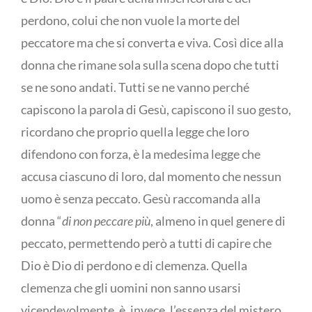
perdono, colui che non vuole la morte del
peccatore ma che si converta e viva. Così dice alla
donna che rimane sola sulla scena dopo che tutti
se ne sono andati. Tutti se ne vanno perché
capiscono la parola di Gesù, capiscono il suo gesto,
ricordano che proprio quella legge che loro
difendono con forza, è la medesima legge che
accusa ciascuno di loro, dal momento che nessun
uomo è senza peccato. Gesù raccomanda alla
donna “
di non peccare più
, almeno in quel genere di
peccato, permettendo però a tutti di capire che
Dio è Dio di perdono e di clemenza. Quella
clemenza che gli uomini non sanno usarsi
vicendevolmente, è, invece, l’essenza del mistero