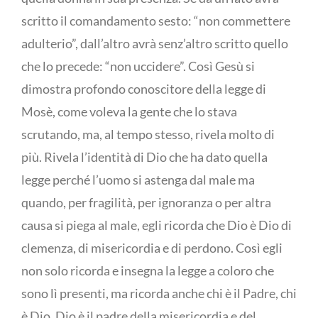
scritto il comandamento sesto: “non commettere
adulterio”, dall’altro avrà senz’altro scritto quello
che lo precede: “non uccidere”. Così Gesù si
dimostra profondo conoscitore della legge di
Mosè, come voleva la gente che lo stava
scrutando, ma, al tempo stesso, rivela molto di
più. Rivela l’identità di Dio che ha dato quella
legge perché l’uomo si astenga dal male ma
quando, per fragilità, per ignoranza o per altra
causa si piega al male, egli ricorda che Dio è Dio di
clemenza, di misericordia e di perdono. Così egli
non solo ricorda e insegna la legge a coloro che
sono lì presenti, ma ricorda anche chi è il Padre, chi
è Dio. Dio è il padre della misericordia e del