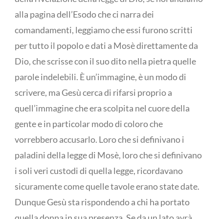
alla pagina dell’Esodo che ci narra dei
comandamenti, leggiamo che essi furono scritti
per tutto il popolo e dati a Mosè direttamente da
Dio, che scrisse con il suo dito nella pietra quelle
parole indelebili. È un’immagine, è un modo di
scrivere, ma Gesù cerca di rifarsi proprio a
quell’immagine che era scolpita nel cuore della
gente e in particolar modo di coloro che
vorrebbero accusarlo. Loro che si definivano i
paladini della legge di Mosè, loro che si definivano
i soli veri custodi di quella legge, ricordavano
sicuramente come quelle tavole erano state date.
Dunque Gesù sta rispondendo a chi ha portato
quella donna in sua presenza. Se da un lato avrà