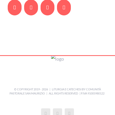
Facebook
Twitter
Whatsapp
Email
© COPYRIGHT 2019 -
2026 | LITURGIA E CATECHESI BY
COMUNITÀ
PASTORALE SAN MAURIZIO
| ALL RIGHTS RESERVED | P.IVA 91005980122