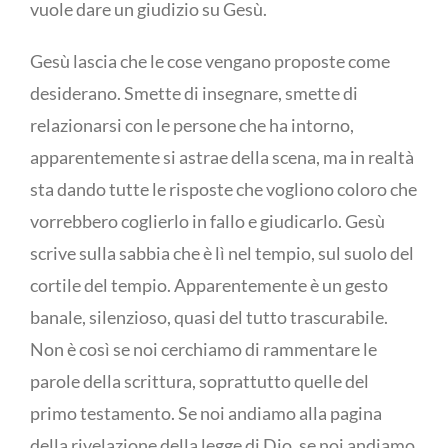
vuole dare un giudizio su Gesù.
Gesù lascia che le cose vengano proposte come
desiderano. Smette di insegnare, smette di
relazionarsi con le persone che ha intorno,
apparentemente si astrae della scena, ma in realtà
sta dando tutte le risposte che vogliono coloro che
vorrebbero coglierlo in fallo e giudicarlo. Gesù
scrive sulla sabbia che è lì nel tempio, sul suolo del
cortile del tempio. Apparentemente è un gesto
banale, silenzioso, quasi del tutto trascurabile.
Non è così se noi cerchiamo di rammentare le
parole della scrittura, soprattutto quelle del
primo testamento. Se noi andiamo alla pagina
della rivelazione della legge di Dio, se noi andiamo