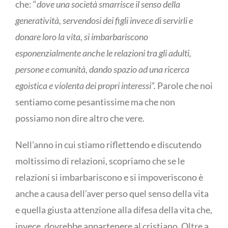
che: “
dove una società smarrisce il senso della
generatività, servendosi dei figli invece di servirli e
donare loro la vita, si imbarbariscono
esponenzialmente anche le relazioni tra gli adulti,
persone e comunità, dando spazio ad una ricerca
egoistica e violenta dei propri interessi”.
Parole che noi
sentiamo come pesantissime ma che non
possiamo non dire altro che vere.
Nell’anno in cui stiamo riflettendo e discutendo
moltissimo di relazioni, scopriamo che se le
relazioni si imbarbariscono e si impoveriscono è
anche a causa dell’aver perso quel senso della vita
e quella giusta attenzione alla difesa della vita che,
invece, dovrebbe appartenere al cristiano. Oltre a