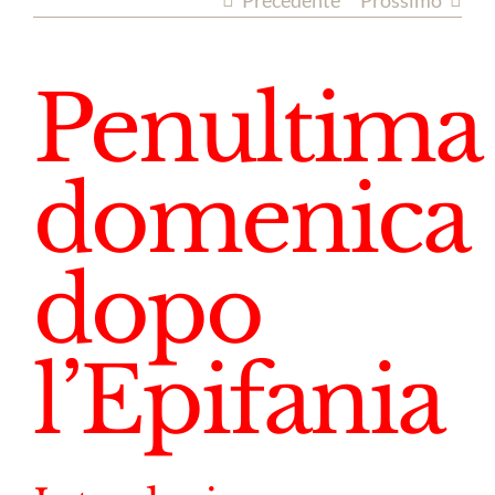
Precedente
Prossimo
Penultima
domenica
dopo
l’Epifania