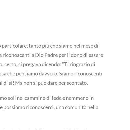
 particolare, tanto più che siamo nel mese di
 riconoscenti a Dio Padre per il dono di essere
, certo, si pregava dicendo: “Ti ringrazio di
a cosa che pensiamo davvero. Siamo riconoscenti
i di sì! Ma non si può dare per scontato.
iamo soli nel cammino di fede e nemmeno in
e possiamo riconoscerci, una comunità nella