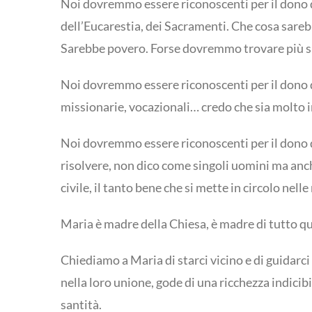
Noi dovremmo essere riconoscenti per il dono de
dell’Eucarestia, dei Sacramenti. Che cosa sareb
Sarebbe povero. Forse dovremmo trovare più sp
Noi dovremmo essere riconoscenti per il dono de
missionarie, vocazionali… credo che sia molto 
Noi dovremmo essere riconoscenti per il dono del
risolvere, non dico come singoli uomini ma anc
civile, il tanto bene che si mette in circolo nell
Maria è madre della Chiesa, è madre di tutto que
Chiediamo a Maria di starci vicino e di guidarc
nella loro unione, gode di una ricchezza indicibi
santità.