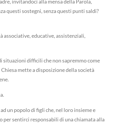
dre, invitandoci alla mensa della Parola,
za questi sostegni, senza questi punti saldi?
associative, educative, assistenziali,
 di situazioni difficili che non sapremmo come
 Chiesa mette a disposizione della società
iene.
a.
 un popolo di figli che, nel loro insieme e
no per sentirci responsabili di una chiamata alla