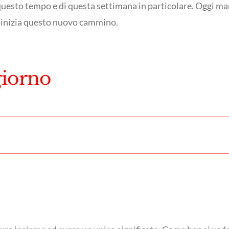
er questo tempo e di questa settimana in particolare. Oggi ma
 inizia questo nuovo cammino.
giorno