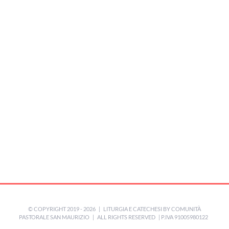
© COPYRIGHT 2019 -
2026 | LITURGIA E CATECHESI BY
COMUNITÀ
PASTORALE SAN MAURIZIO
| ALL RIGHTS RESERVED | P.IVA 91005980122