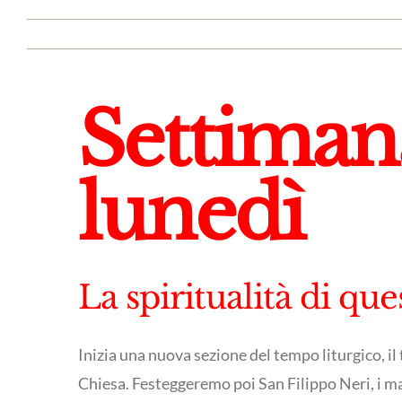
Settiman
lunedì
La spiritualità di qu
Inizia una nuova sezione del tempo liturgico,
Chiesa. Festeggeremo poi San Filippo Neri, i ma