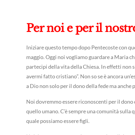
Per noi e per il nos
Iniziare questo tempo dopo Pentecoste con quest
maggio. Oggi noi vogliamo guardare a Maria chia
partecipi della vita della Chiesa. In effetti non
avermi fatto cristiano”. Non so se è ancora un’
a Dio non solo per il dono della fede ma anche p
Noi dovremmo essere riconoscenti per il dono d
quello umano. C’è sempre una comunità sulla q
quale possiamo essere figli.