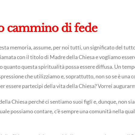
tro cammino di fede
a memoria, assume, per noi tutti, un significato del tutto
mata con il titolo di Madre della Chiesa e vogliamo essere
 so quanto questa spiritualità possa essere diffusa. Un tempo
espressione che utilizziamo e, soprattutto, non so se è un
er essere partecipi della vita della Chiesa? Vorrei augurarm
ella Chiesa perché ci sentiamo suoi figli e, dunque, non s
uale possiamo contare, c’è sempre una comunità nella qual