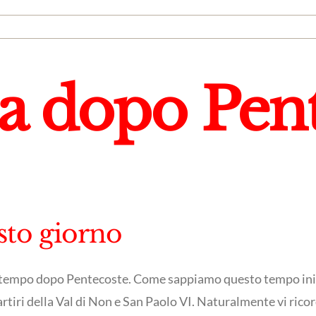
a dopo Pent
esto giorno
 il tempo dopo Pentecoste. Come sappiamo questo tempo ini
rtiri della Val di Non e San Paolo VI. Naturalmente vi ric