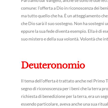
Partiamo dal Vangelo, anche se sono le due lett
comune: l’offerta a Dio in riconoscenza dei beni
ma tutto quello che ha. È un atteggiamento che d
che Dio sarà il suo sostegno. Non ha sostegni um
eppure la sua fede diventa esempio. Ella è di e
suo mistero e della sua volontà. Volontà che i
Deuteronomio
Il tema dell’offerta è trattato anche nel Primo 
segno di riconoscenza per i beni che la terra p
richiesta di benedizione per la terra, era un seg
essendo particolare, aveva anche una sua ritual