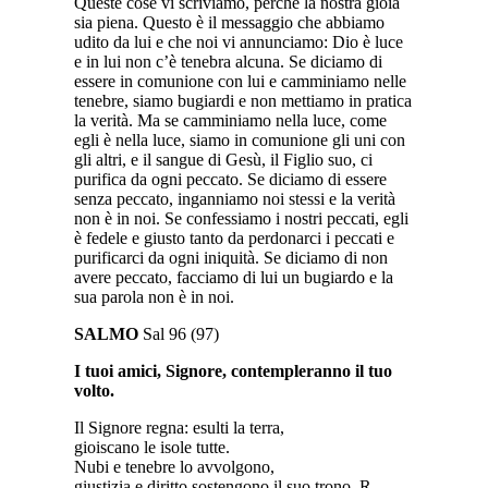
Queste cose vi scriviamo, perché la nostra gioia
sia piena. Questo è il messaggio che abbiamo
udito da lui e che noi vi annunciamo: Dio è luce
e in lui non c’è tenebra alcuna. Se diciamo di
essere in comunione con lui e camminiamo nelle
tenebre, siamo bugiardi e non mettiamo in pratica
la verità. Ma se camminiamo nella luce, come
egli è nella luce, siamo in comunione gli uni con
gli altri, e il sangue di Gesù, il Figlio suo, ci
purifica da ogni peccato. Se diciamo di essere
senza peccato, inganniamo noi stessi e la verità
non è in noi. Se confessiamo i nostri peccati, egli
è fedele e giusto tanto da perdonarci i peccati e
purificarci da ogni iniquità. Se diciamo di non
avere peccato, facciamo di lui un bugiardo e la
sua parola non è in noi.
SALMO
Sal 96 (97)
I tuoi amici, Signore, contempleranno il tuo
volto.
Il Signore regna: esulti la terra,
gioiscano le isole tutte.
Nubi e tenebre lo avvolgono,
giustizia e diritto sostengono il suo trono. R