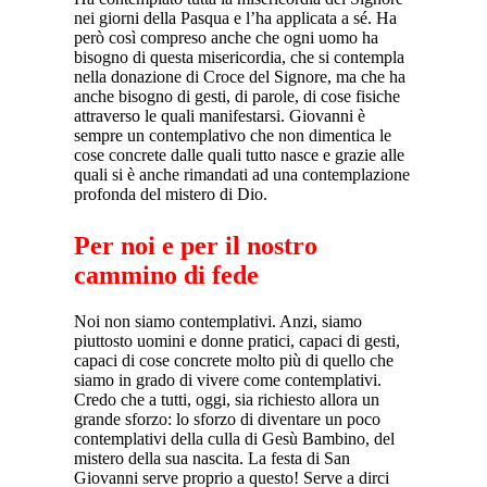
nei giorni della Pasqua e l’ha applicata a sé. Ha
però così compreso anche che ogni uomo ha
bisogno di questa misericordia, che si contempla
nella donazione di Croce del Signore, ma che ha
anche bisogno di gesti, di parole, di cose fisiche
attraverso le quali manifestarsi. Giovanni è
sempre un contemplativo che non dimentica le
cose concrete dalle quali tutto nasce e grazie alle
quali si è anche rimandati ad una contemplazione
profonda del mistero di Dio.
Per noi e per il nostro
cammino di fede
Noi non siamo contemplativi. Anzi, siamo
piuttosto uomini e donne pratici, capaci di gesti,
capaci di cose concrete molto più di quello che
siamo in grado di vivere come contemplativi.
Credo che a tutti, oggi, sia richiesto allora un
grande sforzo: lo sforzo di diventare un poco
contemplativi della culla di Gesù Bambino, del
mistero della sua nascita. La festa di San
Giovanni serve proprio a questo! Serve a dirci