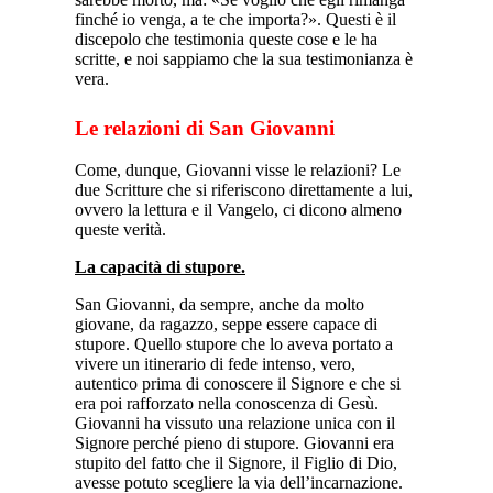
finché io venga, a te che importa?». Questi è il
discepolo che testimonia queste cose e le ha
scritte, e noi sappiamo che la sua testimonianza è
vera.
Le relazioni di San Giovanni
Come, dunque, Giovanni visse le relazioni? Le
due Scritture che si riferiscono direttamente a lui,
ovvero la lettura e il Vangelo, ci dicono almeno
queste verità.
La capacità di stupore.
San Giovanni, da sempre, anche da molto
giovane, da ragazzo, seppe essere capace di
stupore. Quello stupore che lo aveva portato a
vivere un itinerario di fede intenso, vero,
autentico prima di conoscere il Signore e che si
era poi rafforzato nella conoscenza di Gesù.
Giovanni ha vissuto una relazione unica con il
Signore perché pieno di stupore. Giovanni era
stupito del fatto che il Signore, il Figlio di Dio,
avesse potuto scegliere la via dell’incarnazione.