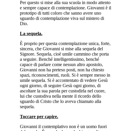
Per questo si mise alla sua scuola in modo attento
e sempre capace di contemplazione. Giovanni è il
prototipo di tutti coloro che sanno avere uno
sguardo di contemplazione viva sul mistero di
Dio.
La sequela.
È proprio per questa contemplazione unica, forte,
sincera, che Giovanni si mise alla sequela del
Signore. Sequela, cioè umile cammino che porta
a seguire. Benché intelligentissimo, benché
capace di parlare come nessun altro apostolo,
Giovanni non ha preteso posti, non ha chiesto
spazi, riconoscimenti, ruoli. Si è sempre messo in
umile sequela. Si è accontentato di vedere Gesù
ogni giorno, di seguire Gesù ogni giorno, di
ascoltare la sua parola per custodirla nel cuore,
lui che custodiva nella mente il ricordo dello
sguardo di Cristo che lo aveva chiamato alla
sequela.
Toccare per capire.
Giovanni il contemplativo non è un uomo fuori