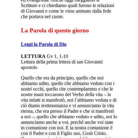
Scritture e ci chiediamo quali furono le relazioni
di Giovanni e come le visse animato dalla fede
che portava nel cuore.
La Parola di questo giorno
Leggi la Parola di Dio
LETTURA
Gv 1, 1-10
Lettura della prima lettera di san Giovanni
apostolo
Quello che era da principio, quello che noi
abbiamo udito, quello che abbiamo veduto con i
nostri occhi, quello che contemplammo e che le
nostre mani toccarono del Verbo della vita – la
vita infatti si manifestò, noi l’abbiamo veduta e di
ciò diamo testimonianza e vi annunciamo la vita
eterna, che era presso il Padre e che si manifestò
a noi –, quello che abbiamo veduto e udito, noi lo
annunciamo anche a voi, perché anche voi siate
in comunione con noi. E la nostra comunione è
con il Padre e con il Figlio suo, Gesù Cristo.