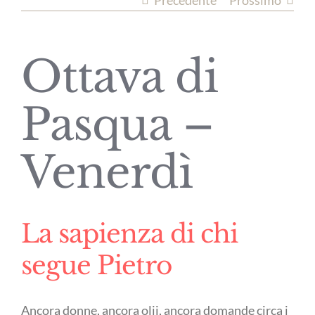
Precedente
Prossimo
Ottava di
Pasqua –
Venerdì
La sapienza di chi
segue Pietro
Ancora donne, ancora olii, ancora domande circa i