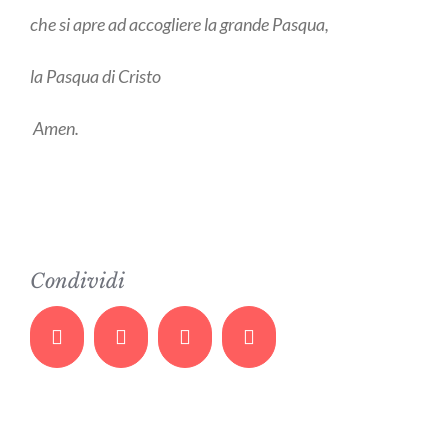
che si apre ad accogliere la grande Pasqua,
la Pasqua di Cristo
Amen.
Condividi
Facebook
Twitter
Whatsapp
Email