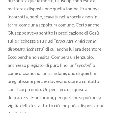
di fronte a quella morte, Giuseppe non esita a
mettere a disposizione quella tomba. Era nuova,
incorrotta, nobile, scavata nella roccia e non in
terra, come una sepoltura comune. Certo anche
Giuseppe aveva sentito la predicazione di Gesù
sulle ricchezze e su quel “
procurarsi amici con la
disonesta ricchezza
” di cui anche lui era detentore.
Ecco perché non esita. Compera un lenzuolo,
anch’esso pregiato, di puro lino, un “
syndon
” o
come diciamo noi una sindone, uno di quei lini
pregiatissimi perché dovevano stare a contatto
con il corpo nudo. Un pensiero di squisita
delicatezza. E poi aromi, per quel che si può nella
vigilia della festa. Tutto ciò che può a disposizione