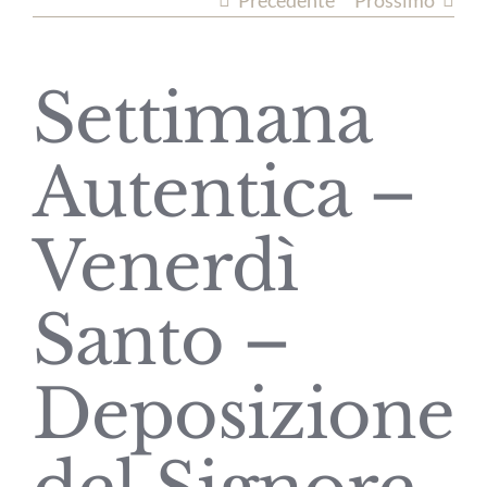
Precedente
Prossimo
Settimana
Autentica –
Venerdì
Santo –
Deposizione