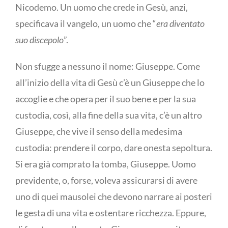
Nicodemo. Un uomo che crede in Gesù, anzi,
specificava il vangelo, un uomo che “
era diventato
suo discepolo
”.
Non sfugge a nessuno il nome: Giuseppe. Come
all’inizio della vita di Gesù c’è un Giuseppe che lo
accoglie e che opera per il suo bene e per la sua
custodia, così, alla fine della sua vita, c’è un altro
Giuseppe, che vive il senso della medesima
custodia: prendere il corpo, dare onesta sepoltura.
Si era già comprato la tomba, Giuseppe. Uomo
previdente, o, forse, voleva assicurarsi di avere
uno di quei mausolei che devono narrare ai posteri
le gesta di una vita e ostentare ricchezza. Eppure,