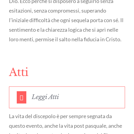
Dio. Ecco perché si disposero a seguirlo senza
esitazioni, senza compromessi, superando
l’iniziale difficoltà che ogni sequela porta con sé. Il
sentimento e la chiarezza logica che si aprì nelle
loro menti, permise il salto nella fiducia in Cristo.
Atti
Leggi Atti
La vita del discepolo è per sempre segnata da
questo evento, anche la vita post pasquale, anche