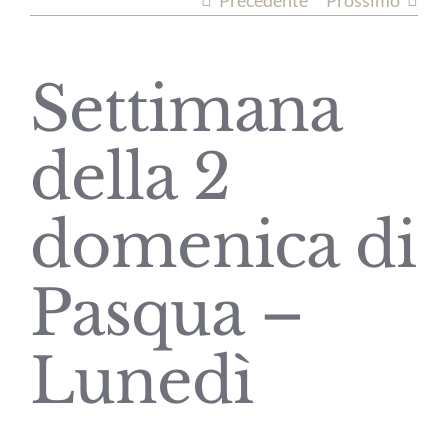
Precedente
Prossimo
Settimana
della 2
domenica di
Pasqua –
Lunedì