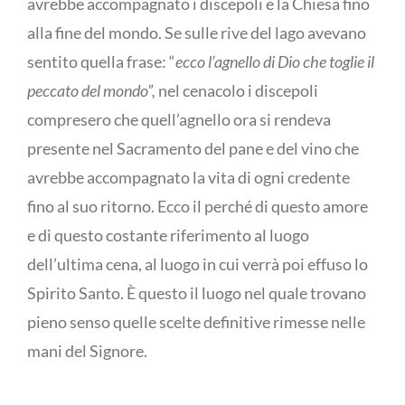
avrebbe accompagnato i discepoli e la Chiesa fino
alla fine del mondo. Se sulle rive del lago avevano
sentito quella frase: “
ecco l’agnello di Dio che toglie il
peccato del mondo”,
nel cenacolo i discepoli
compresero che quell’agnello ora si rendeva
presente nel Sacramento del pane e del vino che
avrebbe accompagnato la vita di ogni credente
fino al suo ritorno. Ecco il perché di questo amore
e di questo costante riferimento al luogo
dell’ultima cena, al luogo in cui verrà poi effuso lo
Spirito Santo. È questo il luogo nel quale trovano
pieno senso quelle scelte definitive rimesse nelle
mani del Signore.