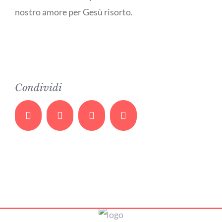
nostro amore per Gesù risorto.
Condividi
Facebook
Twitter
Whatsapp
Email