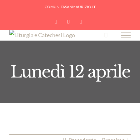
Skip
COMUNITASANMAURIZIO.IT
to
YouTube
Facebook
Instagram
content
Lunedì 12 aprile