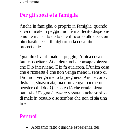
sperimenta.
Per gli sposi e la famiglia
Anche in famiglia, o proprio in famiglia, quando
si va di male in peggio, non è mai lecito disperare
e non è mai stato detto che il ricorso alle decisioni
più drastiche sia il migliore o la cosa più
promettente.
Quando si va di male in peggio, l’unica cosa da
fare è aspettare. Attendere, nella consapevolezza
che Dio interviene, Dio fa qualcosa. L’unica cosa
che è richiesta è che non venga meno il senso di
Dio, non venga meno la preghiera. Anche corta,
distratta, sbiascicata, ma non venga mai meno il
pensiero di Dio. Questo è ciò che rende piena
ogni vita! Degna di essere vissuta, anche se si va
di male in peggio e se sembra che non ci sia una
fine.
Per noi
Abbiamo fatto qualche esperienza del