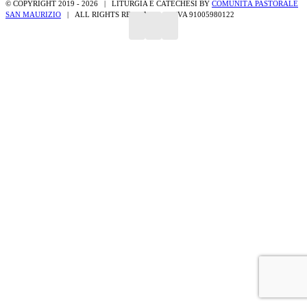
© COPYRIGHT 2019 -
2026 | LITURGIA E CATECHESI BY
COMUNITÀ PASTORALE
SAN MAURIZIO
| ALL RIGHTS RESERVED | P.IVA 91005980122