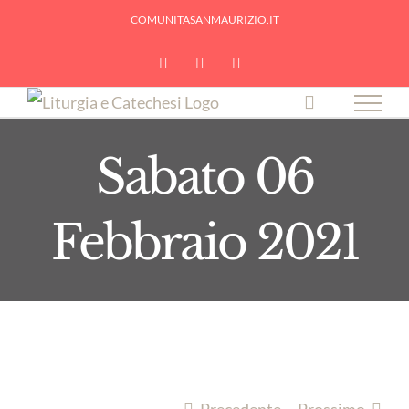
Skip
COMUNITASANMAURIZIO.IT
to
YouTube
Facebook
Instagram
content
Sabato 06
Febbraio 2021