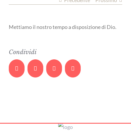
Precedente
Prossimo
Mettiamo il nostro tempo a disposizione di Dio.
Condividi
Facebook
Twitter
Whatsapp
Email