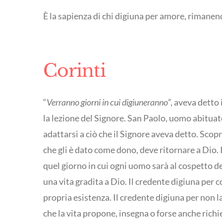
È la sapienza di chi digiuna per amore, rimanen
Corinti
“
Verranno giorni in cui digiuneranno
”, aveva detto
la lezione del Signore. San Paolo, uomo abituato a
adattarsi a ciò che il Signore aveva detto. Scopr
che gli è dato come dono, deve ritornare a Dio. 
quel giorno in cui ogni uomo sarà al cospetto d
una vita gradita a Dio. Il credente digiuna per co
propria esistenza. Il credente digiuna per non l
che la vita propone, insegna o forse anche richie