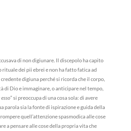
accusava di non digiunare. Il discepolo ha capito
rituale dei pii ebrei e non ha fatto fatica ad
 credente digiuna perché si ricorda che il corpo,
ità di Dio e immaginare, o anticipare nel tempo,
 esso
” si preoccupa di una cosa sola: di avere
a parola sia la fonte di ispirazione e guida della
nterrompere quell’attenzione spasmodica alle cose
are a pensare alle cose della propria vita che