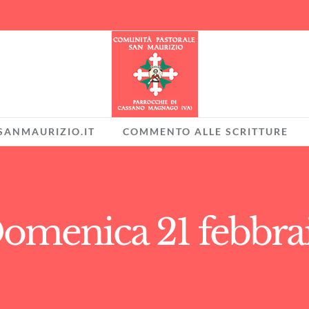
SANMAURIZIO.IT
COMMENTO ALLE SCRITTURE
omenica 21 febbra