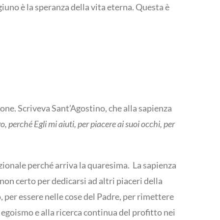
iuno è la speranza della vita eterna. Questa è
ione. Scriveva Sant’Agostino, che alla sapienza
, perché Egli mi aiuti, per piacere ai suoi occhi, per
dizionale perché arriva la quaresima. La sapienza
 non certo per dedicarsi ad altri piaceri della
io, per essere nelle cose del Padre, per rimettere
 egoismo e alla ricerca continua del profitto nei