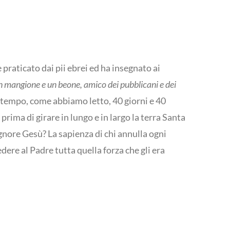
 praticato dai pii ebrei ed ha insegnato ai
n mangione e un beone, amico dei pubblicani e dei
 tempo, come abbiamo letto, 40 giorni e 40
prima di girare in lungo e in largo la terra Santa
ignore Gesù? La sapienza di chi annulla ogni
edere al Padre tutta quella forza che gli era