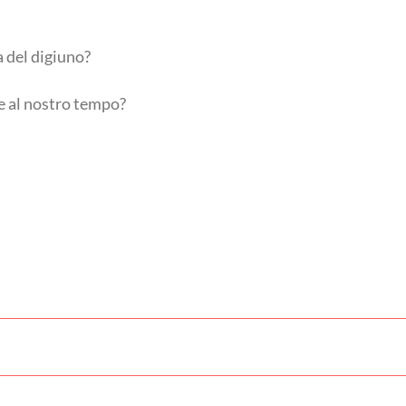
a del digiuno?
re al nostro tempo?