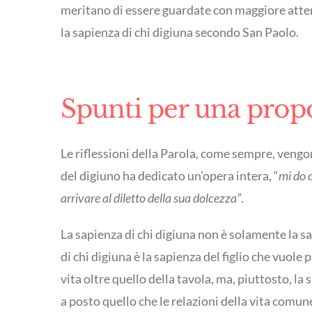
meritano di essere guardate con maggiore attenz
la sapienza di chi digiuna secondo San Paolo.
Spunti per una propo
Le riflessioni della Parola, come sempre, vengo
del digiuno ha dedicato un’opera intera, “
mi do c
arrivare al diletto della sua dolcezza”
.
La sapienza di chi digiuna non è solamente la sap
di chi digiuna è la sapienza del figlio che vuole 
vita oltre quello della tavola, ma, piuttosto, la 
a posto quello che le relazioni della vita comun