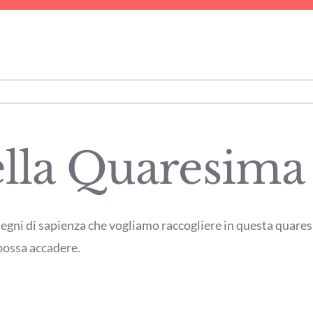
della Quaresima
 segni di sapienza che vogliamo raccogliere in questa quare
possa accadere.