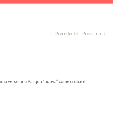
Precedente
Prossimo
sima verso una Pasqua “nuova” come ci dice il