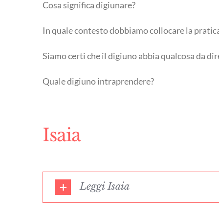
Cosa significa digiunare?
In quale contesto dobbiamo collocare la pratic
Siamo certi che il digiuno abbia qualcosa da di
Quale digiuno intraprendere?
Isaia
Leggi Isaia