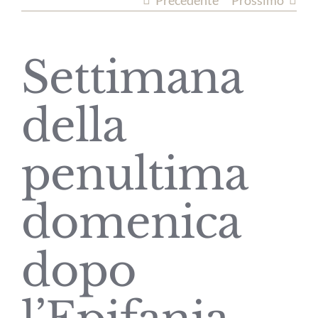
Precedente
Prossimo
Settimana
della
penultima
domenica
dopo