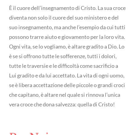
È il cuore dell’insegnamento di Cristo. La sua croce
diventa non solo il cuore del suo ministero e del
suo insegnamento, ma anche l’esempio da cui tutti
possono trarre aiuto e giovamento per la loro vita.
Ogni vita, se lo vogliamo, è altare gradito a Dio. Lo
è se si offrono tutte le sofferenze, tutti i dolori,
tutte le traversie e le difficoltà come sacrificio a
Lui gradito e da lui accettato. La vita di ogni uomo,
se è libera accettazione delle piccole o grandi croci
che capitano, è altare nel quale si rinnova l’unica
vera croce che dona salvezza: quella di Cristo!