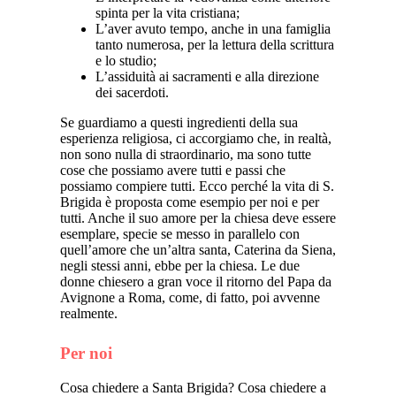
spinta per la vita cristiana;
L’aver avuto tempo, anche in una famiglia
tanto numerosa, per la lettura della scrittura
e lo studio;
L’assiduità ai sacramenti e alla direzione
dei sacerdoti.
Se guardiamo a questi ingredienti della sua
esperienza religiosa, ci accorgiamo che, in realtà,
non sono nulla di straordinario, ma sono tutte
cose che possiamo avere tutti e passi che
possiamo compiere tutti. Ecco perché la vita di S.
Brigida è proposta come esempio per noi e per
tutti. Anche il suo amore per la chiesa deve essere
esemplare, specie se messo in parallelo con
quell’amore che un’altra santa, Caterina da Siena,
negli stessi anni, ebbe per la chiesa. Le due
donne chiesero a gran voce il ritorno del Papa da
Avignone a Roma, come, di fatto, poi avvenne
realmente.
Per noi
Cosa chiedere a Santa Brigida? Cosa chiedere a