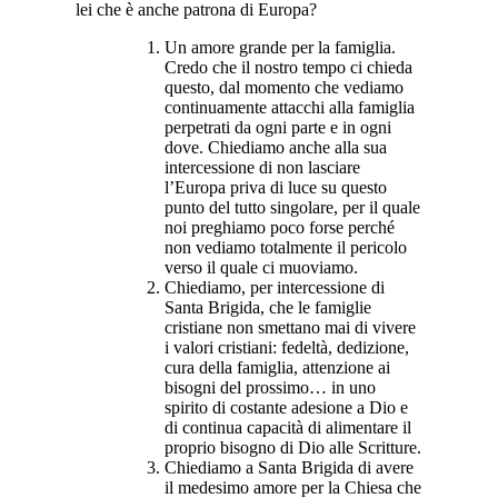
lei che è anche patrona di Europa?
Un amore grande per la famiglia.
Credo che il nostro tempo ci chieda
questo, dal momento che vediamo
continuamente attacchi alla famiglia
perpetrati da ogni parte e in ogni
dove. Chiediamo anche alla sua
intercessione di non lasciare
l’Europa priva di luce su questo
punto del tutto singolare, per il quale
noi preghiamo poco forse perché
non vediamo totalmente il pericolo
verso il quale ci muoviamo.
Chiediamo, per intercessione di
Santa Brigida, che le famiglie
cristiane non smettano mai di vivere
i valori cristiani: fedeltà, dedizione,
cura della famiglia, attenzione ai
bisogni del prossimo… in uno
spirito di costante adesione a Dio e
di continua capacità di alimentare il
proprio bisogno di Dio alle Scritture.
Chiediamo a Santa Brigida di avere
il medesimo amore per la Chiesa che