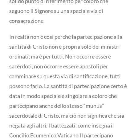
solido punto di riferimento per coloro che
seguono il Signore su una speciale via di
consacrazione.
In realtà non è così perché la partecipazione alla
santità di Cristo non è propria solo dei ministri
ordinati, ma è per tutti. Non occorre essere
sacerdoti, non occorre essere apostoli per
camminare su questa via di santificazione, tutti
possono farlo. La santità di partecipazione certo è
data in modo speciale e singolare a coloro che
partecipano anche dello stesso “munus”
sacerdotale di Cristo, ma ciò non significa che sia
negata agli altri. I battezzati, come insegna il
Concilio Ecumenico Vaticano II partecipano