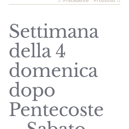
Precedente
Prossimo
Settimana
della 4
domenica
dopo
Pentecoste