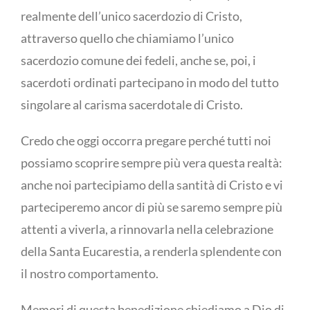
realmente dell’unico sacerdozio di Cristo,
attraverso quello che chiamiamo l’unico
sacerdozio comune dei fedeli, anche se, poi, i
sacerdoti ordinati partecipano in modo del tutto
singolare al carisma sacerdotale di Cristo.
Credo che oggi occorra pregare perché tutti noi
possiamo scoprire sempre più vera questa realtà:
anche noi partecipiamo della santità di Cristo e vi
parteciperemo ancor di più se saremo sempre più
attenti a viverla, a rinnovarla nella celebrazione
della Santa Eucarestia, a renderla splendente con
il nostro comportamento.
Memori di questa benedizione chiediamo a Dio di