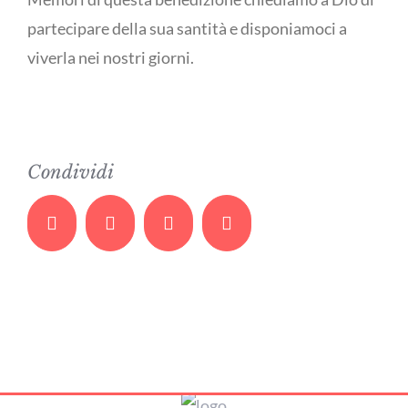
partecipare della sua santità e disponiamoci a
viverla nei nostri giorni.
Condividi
Facebook
Twitter
Whatsapp
Email