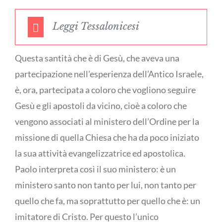
Leggi Tessalonicesi
Questa santità che è di Gesù, che aveva una
partecipazione nell’esperienza dell’Antico Israele,
è, ora, partecipata a coloro che vogliono seguire
Gesù e gli apostoli da vicino, cioè a coloro che
vengono associati al ministero dell’Ordine per la
missione di quella Chiesa che ha da poco iniziato
la sua attività evangelizzatrice ed apostolica.
Paolo interpreta così il suo ministero: è un
ministero santo non tanto per lui, non tanto per
quello che fa, ma soprattutto per quello che è: un
imitatore di Cristo. Per questo l’unico