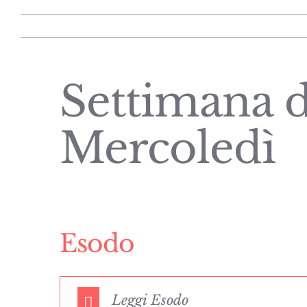
Settimana 
Mercoledì
Esodo
Leggi Esodo