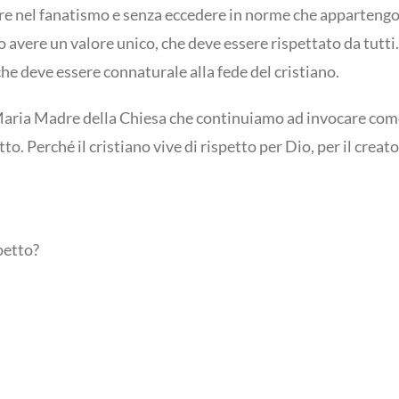
re nel fanatismo e senza eccedere in norme che apparteng
no avere un valore unico, che deve essere rispettato da tu
he deve essere connaturale alla fede del cristiano.
aria Madre della Chiesa che continuiamo ad invocare come 
to. Perché il cristiano vive di rispetto per Dio, per il creato
petto?