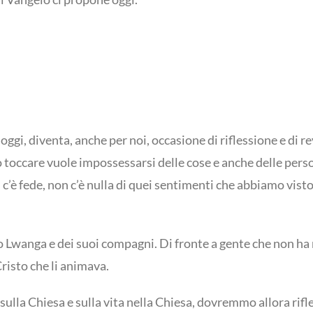
 oggi, diventa, anche per noi, occasione di riflessione e di r
o toccare vuole impossessarsi delle cose e anche delle pers
 c’è fede, non c’è nulla di quei sentimenti che abbiamo visto
o Lwanga e dei suoi compagni. Di fronte a gente che non ha ri
risto che li animava.
sulla Chiesa e sulla vita nella Chiesa, dovremmo allora rifle