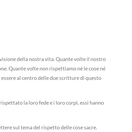
evisione della nostra vita. Quante volte il nostro
one. Quante volte non rispettiamo né le cose né
 essere al centro delle due scritture di questo
spettato la loro fede e i loro corpi, essi hanno
ttere sul tema del rispetto delle cose sacre.