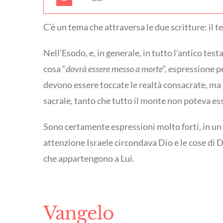
C’è un tema che attraversa le due scritture: il
Nell’Esodo, e, in generale, in tutto l’antico tes
cosa “
dovrà essere messo a morte”,
espressione pe
devono essere toccate le realtà consacrate, ma 
sacrale, tanto che tutto il monte non poteva es
Sono certamente espressioni molto forti, in un 
attenzione Israele circondava Dio e le cose di D
che appartengono a Lui.
Vangelo