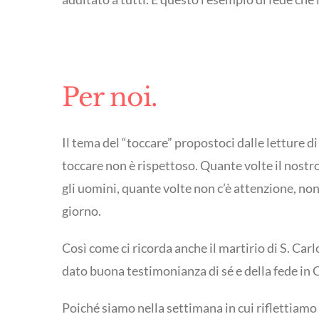
Per noi.
Il tema del “toccare” propostoci dalle letture di
toccare non è rispettoso. Quante volte il nostr
gli uomini, quante volte non c’è attenzione, non
giorno.
Così come ci ricorda anche il martirio di S. Carl
dato buona testimonianza di sé e della fede in C
Poiché siamo nella settimana in cui riflettiamo 