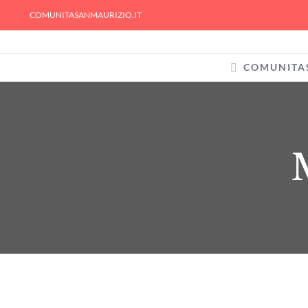
Skip
COMUNITASANMAURIZIO.IT
to
content
COMUNITA