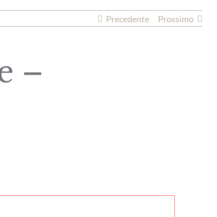
Precedente
Prossimo
e –