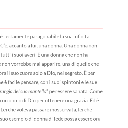
n è certamente paragonabile la sua infinita
. C’è, accanto a lui, una donna. Una donna non
utti i suoi averi. È una donna che non ha
he non vorrebbe mai apparire, una di quelle che
ra il suo cuore solo a Dio, nel segreto. È per
e è facile pensare, con i suoi spintoni e le sue
frangia del suo mantello
” per essere sanata. Come
e a un uomo di Dio per ottenere una grazia. Ed è
 Lei che voleva passare inosservata, lei che
il suo esempio di donna di fede possa essere ora