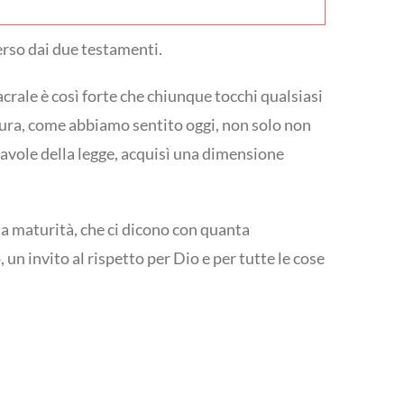
erso dai due testamenti.
acrale è così forte che chiunque tocchi qualsiasi
tura, come abbiamo sentito oggi, non solo non
tavole della legge, acquisì una dimensione
ua maturità, che ci dicono con quanta
un invito al rispetto per Dio e per tutte le cose