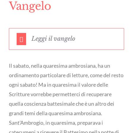
Vangelo
Leggi il vangelo
Il sabato, nella quaresima ambrosiana, ha un
ordinamento particolare di letture, come del resto
ogni sabato! Ma in quaresima il valore delle
Scritture vorrebbe permetterci di recuperare
quella coscienza battesimale che è un altro dei
grandi temi della quaresima ambrosiana.
Sant’Ambrogio, in quaresima, preparava i
catecumeni a ricevere il Battesimo nella notte di