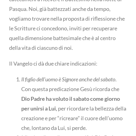
Pasqua. Noi, già battezzati anche da tempo,
vogliamo trovare nella proposta di riflessione che
le Scritture ci concedono, inviti per recuperare
quella dimensione battesimale che è al centro
della vita di ciascuno di noi.
Il Vangelo ci dà due chiare indicazioni:
Il figlio dell’uomo è Signore anche del sabato
.
Con questa predicazione Gesù ricorda che
Dio Padre ha voluto il sabato come giorno
per unirsi a Lui,
per ricordare la bellezza della
creazione e per “ricreare” il cuore dell’uomo
che, lontano da Lui, si perde.