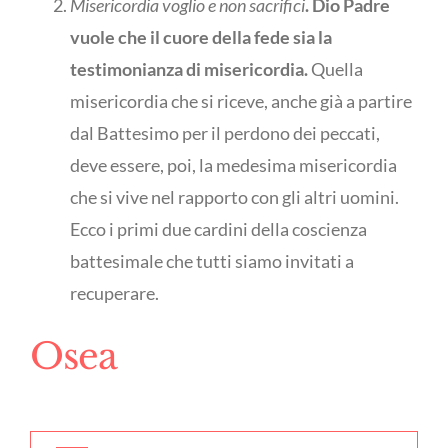
Misericordia voglio e non sacrifici
. Dio Padre
vuole che il cuore della fede sia la
testimonianza di misericordia.
Quella
misericordia che si riceve, anche già a partire
dal Battesimo per il perdono dei peccati,
deve essere, poi, la medesima misericordia
che si vive nel rapporto con gli altri uomini.
Ecco i primi due cardini della coscienza
battesimale che tutti siamo invitati a
recuperare.
Osea