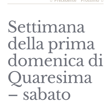
Precedente
Prossimo
Settimana
della prima
domenica di
Quaresima
– sabato