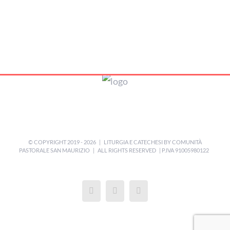
© COPYRIGHT 2019 -
2026 | LITURGIA E CATECHESI BY
COMUNITÀ
PASTORALE SAN MAURIZIO
| ALL RIGHTS RESERVED | P.IVA 91005980122