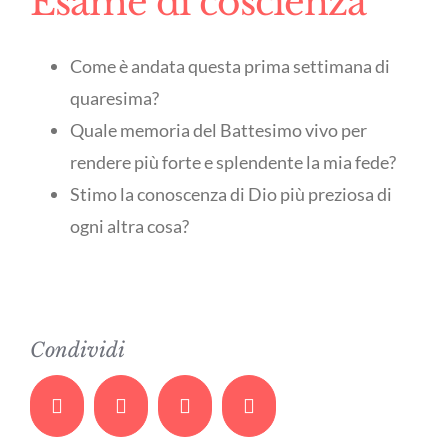
Esame di coscienza
Come è andata questa prima settimana di
quaresima?
Quale memoria del Battesimo vivo per
rendere più forte e splendente la mia fede?
Stimo la conoscenza di Dio più preziosa di
ogni altra cosa?
Condividi
Facebook
Twitter
Whatsapp
Email