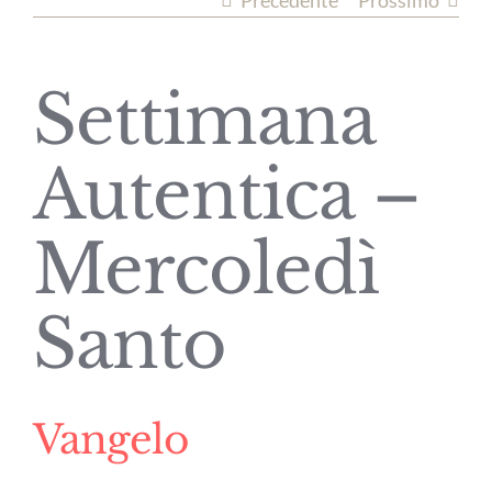
Precedente
Prossimo
Settimana
Autentica –
Mercoledì
Santo
Vangelo