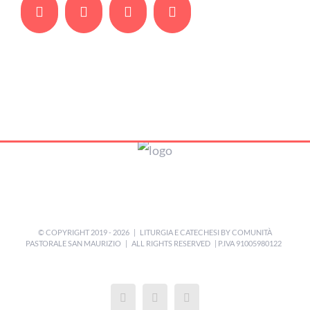
Facebook
Twitter
Whatsapp
Email
© COPYRIGHT 2019 -
2026 | LITURGIA E CATECHESI BY
COMUNITÀ
PASTORALE SAN MAURIZIO
| ALL RIGHTS RESERVED | P.IVA 91005980122