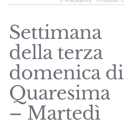
Precedente
Prossimo
Settimana
della terza
domenica di
Quaresima
– Martedì