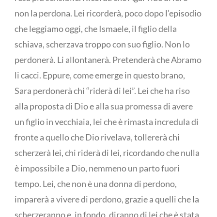
non la perdona. Lei ricorderà, poco dopo l’episodio
che leggiamo oggi, che Ismaele, il figlio della
schiava, scherzava troppo con suo figlio. Non lo
perdonerà. Li allontanerà. Pretenderà che Abramo
li cacci. Eppure, come emerge in questo brano,
Sara perdonerà chi “riderà di lei”. Lei che ha riso
alla proposta di Dio e alla sua promessa di avere
un figlio in vecchiaia, lei che è rimasta incredula di
fronte a quello che Dio rivelava, tollererà chi
scherzerà lei, chi riderà di lei, ricordando che nulla
è impossibile a Dio, nemmeno un parto fuori
tempo. Lei, che non è una donna di perdono,
imparerà a vivere di perdono, grazie a quelli che la
scherzeranno e, in fondo, diranno di lei che è stata