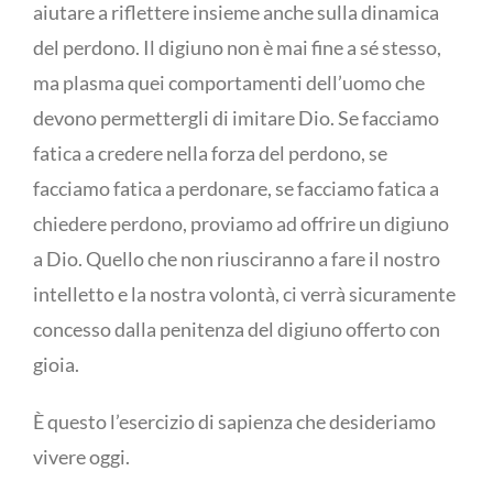
aiutare a riflettere insieme anche sulla dinamica
del perdono. Il digiuno non è mai fine a sé stesso,
ma plasma quei comportamenti dell’uomo che
devono permettergli di imitare Dio. Se facciamo
fatica a credere nella forza del perdono, se
facciamo fatica a perdonare, se facciamo fatica a
chiedere perdono, proviamo ad offrire un digiuno
a Dio. Quello che non riusciranno a fare il nostro
intelletto e la nostra volontà, ci verrà sicuramente
concesso dalla penitenza del digiuno offerto con
gioia.
È questo l’esercizio di sapienza che desideriamo
vivere oggi.