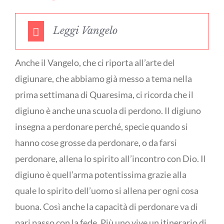
Leggi Vangelo
Anche il Vangelo, che ci riporta all’arte del
digiunare, che abbiamo già messo a tema nella
prima settimana di Quaresima, ci ricorda che il
digiuno è anche una scuola di perdono. Il digiuno
insegna a perdonare perché, specie quando si
hanno cose grosse da perdonare, o da farsi
perdonare, allena lo spirito all’incontro con Dio. Il
digiuno è quell’arma potentissima grazie alla
quale lo spirito dell’uomo si allena per ogni cosa
buona. Così anche la capacità di perdonare va di
pari passo con la fede. Più uno vive un itinerario di