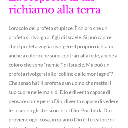
richiamo alla terra
L’oracolo del profeta stupisce. È chiaro che un
profeta si rivolga ai figli di Israele. Si può capire
che il profeta voglia rivolgere il proprio richiamo
anche a coloro che sono contrari alla fede, anche a
coloro che sono “nemici” di Israele. Ma può un
profeta rivolgersi alle “colline e alle montagne”?
Che senso ha? Il profeta è un uomo che mette il
suo cuore nelle mani di Dio e diventa capace di
pensare come pensa Dio, diventa capace di vedere
le cose con gli stessi occhi di Dio. Poichè da Dio
proviene ogni cosa, in quanto Dio è il creatore di