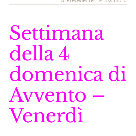
Precedente
Prossimo
Settimana
della 4
domenica di
Avvento –
Venerdì