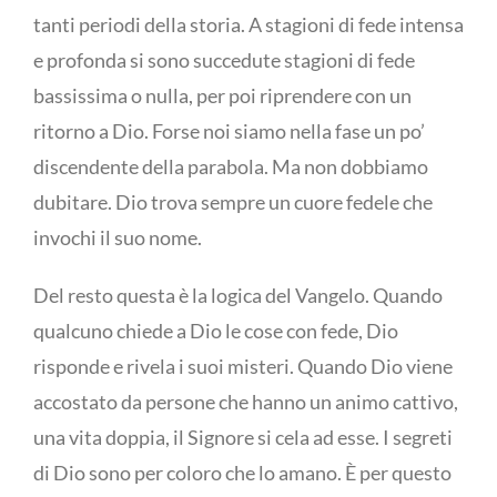
tanti periodi della storia. A stagioni di fede intensa
e profonda si sono succedute stagioni di fede
bassissima o nulla, per poi riprendere con un
ritorno a Dio. Forse noi siamo nella fase un po’
discendente della parabola. Ma non dobbiamo
dubitare. Dio trova sempre un cuore fedele che
invochi il suo nome.
Del resto questa è la logica del Vangelo. Quando
qualcuno chiede a Dio le cose con fede, Dio
risponde e rivela i suoi misteri. Quando Dio viene
accostato da persone che hanno un animo cattivo,
una vita doppia, il Signore si cela ad esse. I segreti
di Dio sono per coloro che lo amano. È per questo