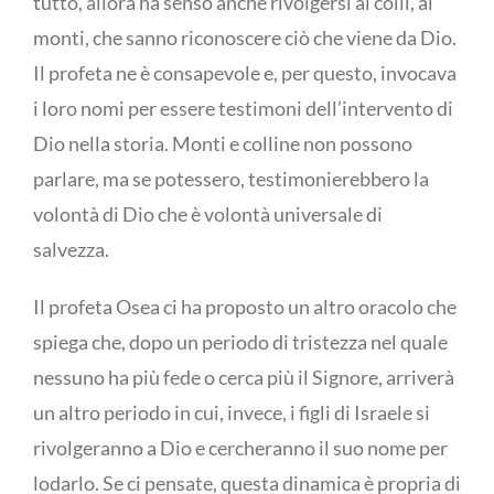
tutto, allora ha senso anche rivolgersi ai colli, ai
monti, che sanno riconoscere ciò che viene da Dio.
Il profeta ne è consapevole e, per questo, invocava
i loro nomi per essere testimoni dell’intervento di
Dio nella storia. Monti e colline non possono
parlare, ma se potessero, testimonierebbero la
volontà di Dio che è volontà universale di
salvezza.
Il profeta Osea ci ha proposto un altro oracolo che
spiega che, dopo un periodo di tristezza nel quale
nessuno ha più fede o cerca più il Signore, arriverà
un altro periodo in cui, invece, i figli di Israele si
rivolgeranno a Dio e cercheranno il suo nome per
lodarlo. Se ci pensate, questa dinamica è propria di