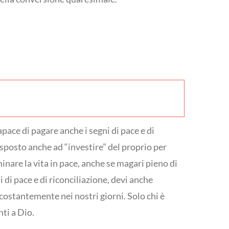
apace di pagare anche i segni di pace e di
 disposto anche ad “investire” del proprio per
inare la vita in pace, anche se magari pieno di
i di pace e di riconciliazione, devi anche
ostantemente nei nostri giorni. Solo chi è
nti a Dio.