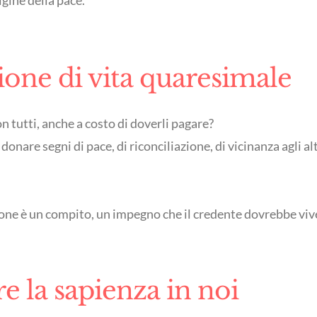
igine della pace.
sione di vita quaresimale
n tutti, anche a costo di doverli pagare?
 donare segni di pace, di riconciliazione, di vicinanza agli 
one è un compito, un impegno che il credente dovrebbe vi
e la sapienza in noi