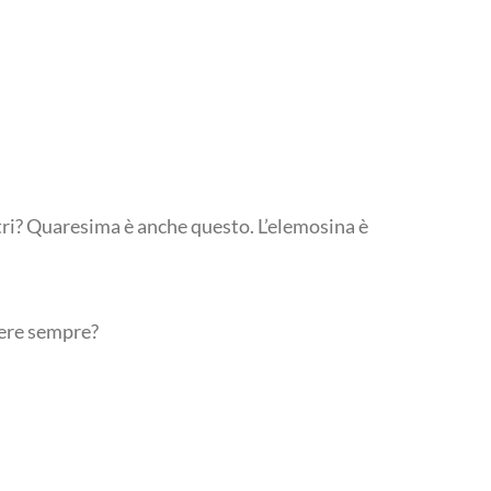
altri? Quaresima è anche questo. L’elemosina è
vere sempre?