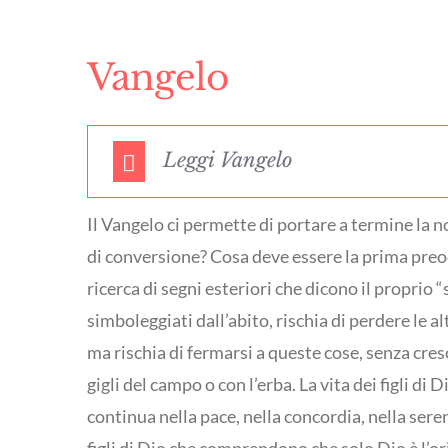
Vangelo
Leggi Vangelo
Il Vangelo ci permette di portare a termine la no
di conversione? Cosa deve essere la prima preoc
ricerca di segni esteriori che dicono il proprio 
simboleggiati dall’abito, rischia di perdere le al
ma rischia di fermarsi a queste cose, senza cresc
gigli del campo o con l’erba. La vita dei figli di
continua nella pace, nella concordia, nella sere