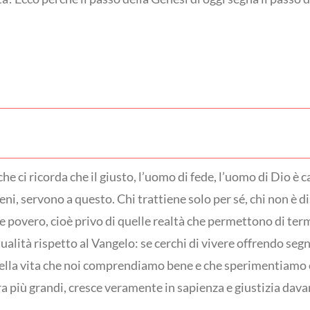
he ci ricorda che il giusto, l’uomo di fede, l’uomo di Dio è c
i beni, servono a questo. Chi trattiene solo per sé, chi non è
re povero, cioè privo di quelle realtà che permettono di term
ualità rispetto al Vangelo: se cerchi di vivere offrendo segn
 della vita che noi comprendiamo bene e che sperimentiamo c
ra più grandi, cresce veramente in sapienza e giustizia dava