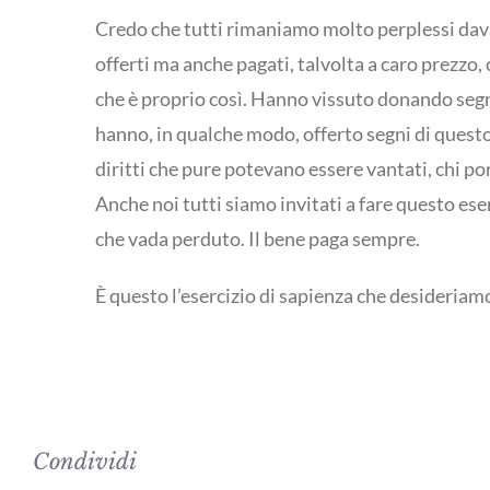
Credo che tutti rimaniamo molto perplessi davan
offerti ma anche pagati, talvolta a caro prezzo, 
che è proprio così. Hanno vissuto donando segni 
hanno, in qualche modo, offerto segni di questo 
diritti che pure potevano essere vantati, chi port
Anche noi tutti siamo invitati a fare questo ese
che vada perduto. Il bene paga sempre.
È questo l’esercizio di sapienza che desideriamo
Condividi