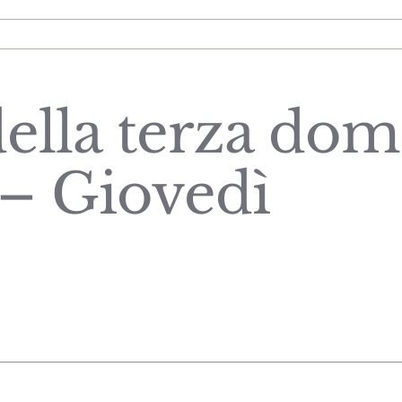
ella terza dom
– Giovedì