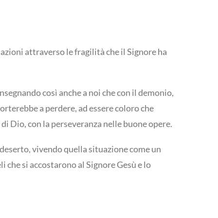
zioni attraverso le fragilità che il Signore ha
 Insegnando così anche a noi che con il demonio,
porterebbe a perdere, ad essere coloro che
 di Dio, con la perseveranza nelle buone opere.
l deserto, vivendo quella situazione come un
li che si accostarono al Signore Gesù e lo