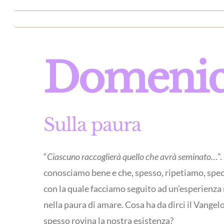
Domenica
Sulla paura
“
Ciascuno raccoglierà quello che avrà seminato…
”
conosciamo bene e che, spesso, ripetiamo, spe
con la quale facciamo seguito ad un’esperienza 
nella paura di amare. Cosa ha da dirci il Vangel
spesso rovina la nostra esistenza?