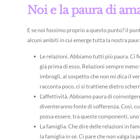
Noi e la paura di am
E se noi fossimo proprio a questo punto? il pun
alcuni ambiti in cui emerge tutta la nostra pau
Le relazioni. Abbiamo tutti più paura. Ci 
già prima di esso. Relazioni sempre meno v
imbrogli, al sospetto che non mi dica il ver
racconta poco, ci si trattiene dietro scherm
L’affettività. Abbiamo paura di coinvolgere
diventeranno fonte di sofferenza. Così, cu
possa essere, tra queste componenti, uno
La famiglia. Che dire delle relazioni in f
la famiglia in sé. Ci pare che non valga la 