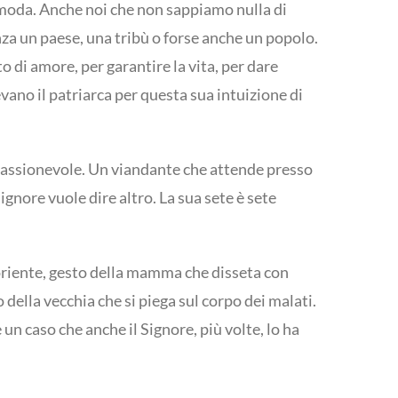
i moda. Anche noi che non sappiamo nulla di
za un paese, una tribù o forse anche un popolo.
 di amore, per garantire la vita, per dare
ano il patriarca per questa sua intuizione di
mpassionevole. Un viandante che attende presso
gnore vuole dire altro. La sua sete è sete
oriente, gesto della mamma che disseta con
della vecchia che si piega sul corpo dei malati.
un caso che anche il Signore, più volte, lo ha