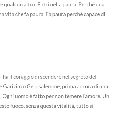
are qualcun altro. Entri nella paura. Perché una
na vita che fa paura. Fa paura perché capace di
i ha il coraggio di scendere nel segreto del
onte Garizim o Gerusalemme, prima ancora di una
re. Ogni uomo è fatto per non temere l’amore. Un
sto fuoco, senza questa vitalità, tutto si