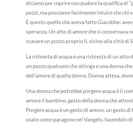
diciamo per coprire con pudore la qualifica di 
pozzi, ma possiamo facilmente intuire che chi s
È questo quello che aveva fatto Giacobbe: aveva
speranza. Un atto di amore che si conservava ne
scavare un pozzo proprio lì, vicino alla città di S
La richiesta di acqua è una richiesta di un at
un pozzo qualcuno che attinga e una donna che ha
dell’amore di quella donna. Donna attesa, don
Una donna che potrebbe porgere acqua è il cont
amore il bambino, gesto della donna che attende 
Porgere acqua è un gesto di amore, un gesto di fe
usato come paragone nel Vangelo, facendolo div