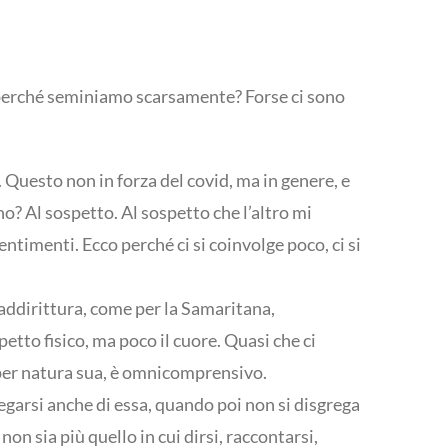
e, perché seminiamo scarsamente? Forse ci sono
 Questo non in forza del covid, ma in genere, e
o? Al sospetto. Al sospetto che l’altro mi
entimenti. Ecco perché ci si coinvolge poco, ci si
, addirittura, come per la Samaritana,
etto fisico, ma poco il cuore. Quasi che ci
 per natura sua, è omnicomprensivo.
regarsi anche di essa, quando poi non si disgrega
non sia più quello in cui dirsi, raccontarsi,