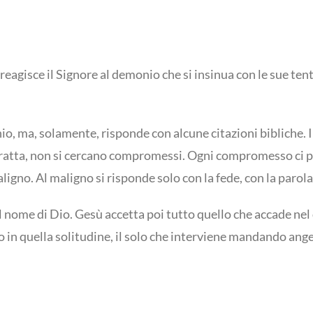
agisce il Signore al demonio che si insinua con le sue tenta
nio, ma, solamente, risponde con alcune citazioni bibliche.
i tratta, non si cercano compromessi. Ogni compromesso ci 
igno. Al maligno si risponde solo con la fede, con la parola
il nome di Dio. Gesù accetta poi tutto quello che accade ne
to in quella solitudine, il solo che interviene mandando ange