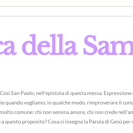
 della Sam
. Così San Paolo, nell’epistola di questa messa. Espressione
cie quando vogliamo, in qualche modo, rimproverare il com
molto comune: chi non semina amore, chi non crede nell’amor
o a questo proposito? Cosa ci insegna la Parola di Gesù per