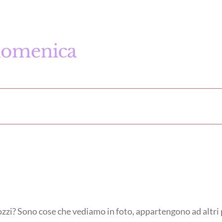
 domenica
zi? Sono cose che vediamo in foto, appartengono ad altri pop