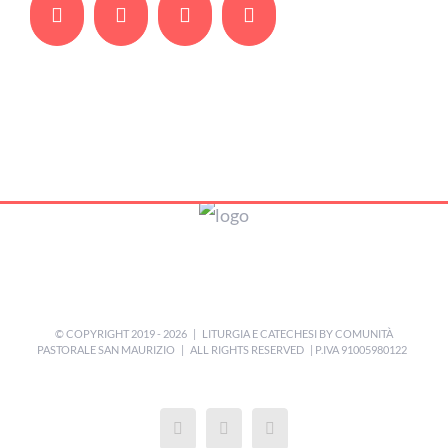
Facebook
Twitter
Whatsapp
Email
© COPYRIGHT 2019 -
2026 | LITURGIA E CATECHESI BY
COMUNITÀ
PASTORALE SAN MAURIZIO
| ALL RIGHTS RESERVED | P.IVA 91005980122