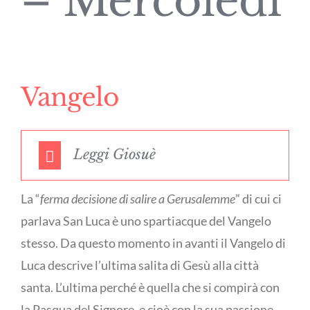
– Mercoledì
Vangelo
Leggi Giosuè
La “
ferma decisione di salire a Gerusalemme
” di cui ci
parlava San Luca è uno spartiacque del Vangelo
stesso. Da questo momento in avanti il Vangelo di
Luca descrive l’ultima salita di Gesù alla città
santa. L’ultima perché è quella che si compirà con
la Pasqua del Signore, e cioè con la sua passione,