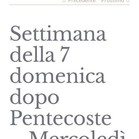
Precedente
Prossimo
Settimana
della 7
domenica
dopo
Pentecoste