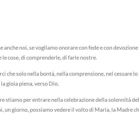
che anche noi, se vogliamo onorare con fede e con devozion
 le cose, di comprenderle, di farle nostre.
i che solo nella bontà, nella comprensione, nel cessare lo sp
 la gioia piena, verso Dio.
e stiamo per entrare nella celebrazione della solennità dell
, un giorno, possiamo vedere il volto di Maria, la Madre ch