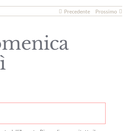
Precedente
Prossimo
omenica
ì