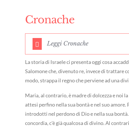
Cronache
Leggi Cronache
La storia di Israele ci presenta oggi cosa accadde
Salomone che, divenuto re, invece di trattare con
modo, strappa il regno che perviene ad una div
Maria, al contrario, è madre di dolcezza e noi 
attesi perfino nella sua bontà e nel suo amore.
introdotti nel perdono di Dio e nella sua bontà. 
concordia, c’è già qualcosa di divino. Al contrari