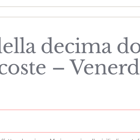
della decima d
coste – Venerd