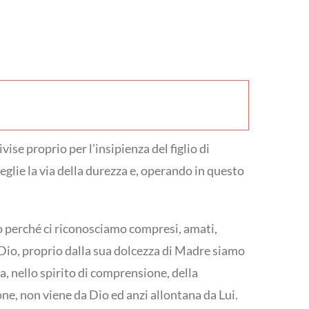
vise proprio per l’insipienza del figlio di
ceglie la via della durezza e, operando in questo
io perché ci riconosciamo compresi, amati,
 Dio, proprio dalla sua dolcezza di Madre siamo
za, nello spirito di comprensione, della
zione, non viene da Dio ed anzi allontana da Lui.