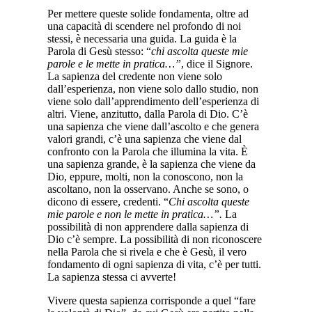
Per mettere queste solide fondamenta, oltre ad
una capacità di scendere nel profondo di noi
stessi, è necessaria una guida. La guida è la
Parola di Gesù stesso: “
chi ascolta queste mie
parole e le mette in pratica…”
, dice il Signore.
La sapienza del credente non viene solo
dall’esperienza, non viene solo dallo studio, non
viene solo dall’apprendimento dell’esperienza di
altri. Viene, anzitutto, dalla Parola di Dio. C’è
una sapienza che viene dall’ascolto e che genera
valori grandi, c’è una sapienza che viene dal
confronto con la Parola che illumina la vita. È
una sapienza grande, è la sapienza che viene da
Dio, eppure, molti, non la conoscono, non la
ascoltano, non la osservano. Anche se sono, o
dicono di essere, credenti. “
Chi ascolta queste
mie parole e non le mette in pratica…”.
La
possibilità di non apprendere dalla sapienza di
Dio c’è sempre. La possibilità di non riconoscere
nella Parola che si rivela e che è Gesù, il vero
fondamento di ogni sapienza di vita, c’è per tutti.
La sapienza stessa ci avverte!
Vivere questa sapienza corrisponde a quel “fare