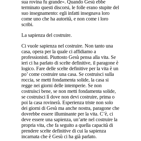
sua rovina fu grande». Quando Gesù ebbe
terminato questi discorsi, le folle erano stupite del
suo insegnamento: egli infatti insegnava loro
come uno che ha autorità, e non come i loro
scribi.
La sapienza del costruire.
Ci vuole sapienza nel costruire. Non tanto una
casa, opera per la quale ci affidiamo a
professionisti. Piuttosto Gesù pensa alla vita. Se
ieri ci ha parlato di scelte definitive, il paragone è
logico. Fare delle scelte definitive per la vita è un
po’ come costruire una casa. Se costruisci sulla
roccia, se metti fondamenta solide, la casa si
regge nei giorni delle intemperie. Se non
costruisci bene, se non metti fondamenta solide,
se costruisci lì dove non devi costruire, prima o
poi la casa rovinerà. Esperienza triste non solo
dei giorni di Gesù ma anche nostra, paragone che
dovrebbe essere illuminante per la vita. C’è, ci
deve essere una sapienza, un’arte nel costruire la
propria vita, che fa seguito a quella capacità di
prendere scelte definitive di cui la sapienza
incarnata che è Gesù ci ha già parlato.