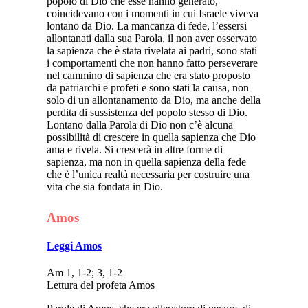
popolo di Dio che esse hanno generato,
coincidevano con i momenti in cui Israele viveva
lontano da Dio. La mancanza di fede, l’essersi
allontanati dalla sua Parola, il non aver osservato
la sapienza che è stata rivelata ai padri, sono stati
i comportamenti che non hanno fatto perseverare
nel cammino di sapienza che era stato proposto
da patriarchi e profeti e sono stati la causa, non
solo di un allontanamento da Dio, ma anche della
perdita di sussistenza del popolo stesso di Dio.
Lontano dalla Parola di Dio non c’è alcuna
possibilità di crescere in quella sapienza che Dio
ama e rivela. Si crescerà in altre forme di
sapienza, ma non in quella sapienza della fede
che è l’unica realtà necessaria per costruire una
vita che sia fondata in Dio.
Amos
Leggi Amos
Am 1, 1-2; 3, 1-2
Lettura del profeta Amos