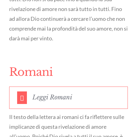
rivelazione di amore non sarà tutto in tutti. Fino
ad allora Dio continuerà a cercare l’uomo che non
comprende mai la profondità del suo amore, non si
darà mai per vinto.
Romani
Leggi Romani
Il testo della lettera ai romani ci fa riflettere sulle
implicanze di questa rivelazione di amore
all’uomo. Poiché Dio rivela a tutti il suo amore, è