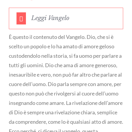
Leggi Vangelo
È questo il contenuto del Vangelo. Dio, che si è
scelto un popolo e lo ha amato di amore geloso
custodendolo nella storia, si fa uomo per parlare a
tutti gli uomini. Dio che ama di amore generoso,
inesauribile e vero, non può far altro che parlare al
cuore dell’uomo. Dio parla sempre con amore, per
questo non può che rivolgersi al cuore dell’uomo
insegnando come amare. La rivelazione dell’amore
di Dio è sempre una rivelazione chiara, semplice
da comprendere, come lo è qualsiasi atto di amore.
Ecco perché, ci diceva il vangelo, questa