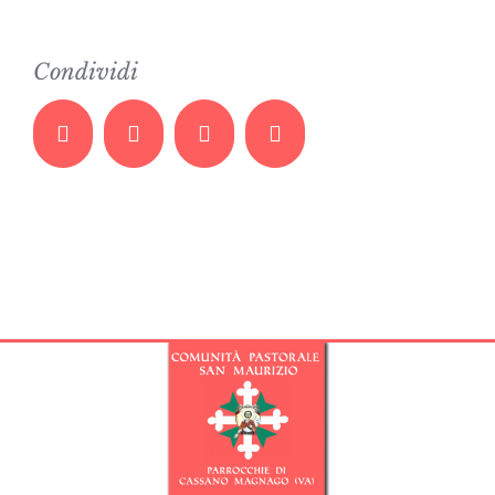
Condividi
Facebook
Twitter
Whatsapp
Email