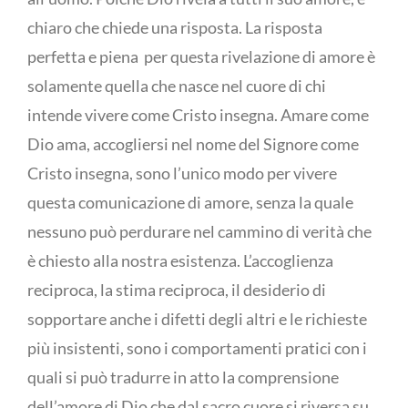
chiaro che chiede una risposta. La risposta
perfetta e piena per questa rivelazione di amore è
solamente quella che nasce nel cuore di chi
intende vivere come Cristo insegna. Amare come
Dio ama, accogliersi nel nome del Signore come
Cristo insegna, sono l’unico modo per vivere
questa comunicazione di amore, senza la quale
nessuno può perdurare nel cammino di verità che
è chiesto alla nostra esistenza. L’accoglienza
reciproca, la stima reciproca, il desiderio di
sopportare anche i difetti degli altri e le richieste
più insistenti, sono i comportamenti pratici con i
quali si può tradurre in atto la comprensione
dell’amore di Dio che dal sacro cuore si riversa su