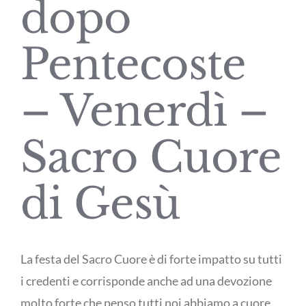
dopo
Pentecoste
– Venerdì –
Sacro Cuore
di Gesù
La festa del Sacro Cuore è di forte impatto su tutti
i credenti e corrisponde anche ad una devozione
molto forte che penso tutti noi abbiamo a cuore.