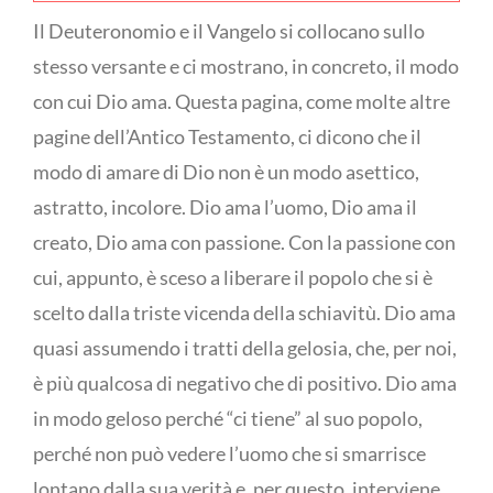
Il Deuteronomio e il Vangelo si collocano sullo
stesso versante e ci mostrano, in concreto, il modo
con cui Dio ama. Questa pagina, come molte altre
pagine dell’Antico Testamento, ci dicono che il
modo di amare di Dio non è un modo asettico,
astratto, incolore. Dio ama l’uomo, Dio ama il
creato, Dio ama con passione. Con la passione con
cui, appunto, è sceso a liberare il popolo che si è
scelto dalla triste vicenda della schiavitù. Dio ama
quasi assumendo i tratti della gelosia, che, per noi,
è più qualcosa di negativo che di positivo. Dio ama
in modo geloso perché “ci tiene” al suo popolo,
perché non può vedere l’uomo che si smarrisce
lontano dalla sua verità e, per questo, interviene