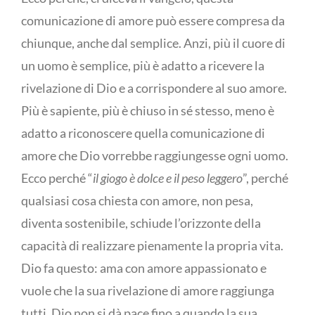
comunicazione di amore può essere compresa da
chiunque, anche dal semplice. Anzi, più il cuore di
un uomo è semplice, più è adatto a ricevere la
rivelazione di Dio e a corrispondere al suo amore.
Più è sapiente, più è chiuso in sé stesso, meno è
adatto a riconoscere quella comunicazione di
amore che Dio vorrebbe raggiungesse ogni uomo.
Ecco perché “
il giogo è dolce e il peso leggero
”, perché
qualsiasi cosa chiesta con amore, non pesa,
diventa sostenibile, schiude l’orizzonte della
capacità di realizzare pienamente la propria vita.
Dio fa questo: ama con amore appassionato e
vuole che la sua rivelazione di amore raggiunga
tutti. Dio non si dà pace fino a quando la sua