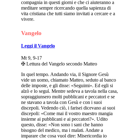
compagnia in questi giorni e che ci aiuteranno a
meditare sempre ricercando quella sapienza di
vita cristiana che tutti siamo invitati a cercare e a
vivere.
Vangelo
Leggi il Vangelo
Mt 9, 9-17
✠ Lettura del Vangelo secondo Matteo
In quel tempo. Andando via, il Signore Gesù
vide un uomo, chiamato Matteo, seduto al banco
delle imposte, e gli disse: «Seguimi». Ed egli si
alzò e lo seguì. Mentre sedeva a tavola nella casa,
sopraggiunsero molti pubblicani e peccatori e se
ne stavano a tavola con Gesù e con i suoi
discepoli. Vedendo ciò, i farisei dicevano ai suoi
discepoli: «Come mai il vostro maestro mangia
insieme ai pubblicani e ai peccatori?». Udito
questo, disse: «Non sono i sani che hanno
bisogno del medico, ma i malati. Andate a
imparare che cosa vuol dire: Misericordia io