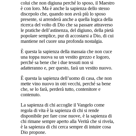
colui che non digiuna perché lo sposo, il Maestro
è con loro. Ma è anche la sapienza dello stesso
discepolo che, quando non avrà più lo sposo
presente, si arrenderà anche a quella logica della
ricerca del volto di Dio che sa passare attraverso
le pratiche dell’astinenza, del digiuno, della pietà
popolare semplice, pur di accostarsi a Dio, di cui
mantiene nel cuore una profonda nostalgia.
È questa la sapienza della massaia che non cuce
una toppa nuova su un vestito grezzo e logoro,
perché sa bene che i due tessuti non si
adatteranno e, per questo, farà un vestito nuovo.
È questa la sapienza dell’uomo di casa, che non
mette vino nuovo in otri vecchi, perché sa bene
che, se lo farà, perderà tutto, contenitore e
contenuto.
La sapienza di chi accoglie il Vangelo come
regola di vita è la sapienza di chi si rende
disponibile per fare cose nuove, è la sapienza di
chi rimane sempre aperto alla Verità che si rivela,
è la sapienza di chi cerca sempre di intuire cosa
Dio propone.