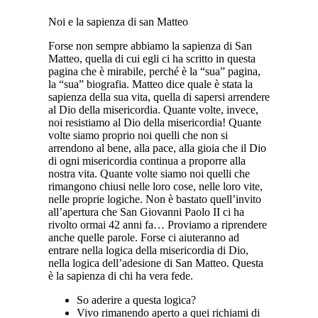
Noi e la sapienza di san Matteo
Forse non sempre abbiamo la sapienza di San
Matteo, quella di cui egli ci ha scritto in questa
pagina che è mirabile, perché è la “sua” pagina,
la “sua” biografia. Matteo dice quale è stata la
sapienza della sua vita, quella di sapersi arrendere
al Dio della misericordia. Quante volte, invece,
noi resistiamo al Dio della misericordia! Quante
volte siamo proprio noi quelli che non si
arrendono al bene, alla pace, alla gioia che il Dio
di ogni misericordia continua a proporre alla
nostra vita. Quante volte siamo noi quelli che
rimangono chiusi nelle loro cose, nelle loro vite,
nelle proprie logiche. Non è bastato quell’invito
all’apertura che San Giovanni Paolo II ci ha
rivolto ormai 42 anni fa… Proviamo a riprendere
anche quelle parole. Forse ci aiuteranno ad
entrare nella logica della misericordia di Dio,
nella logica dell’adesione di San Matteo. Questa
è la sapienza di chi ha vera fede.
So aderire a questa logica?
Vivo rimanendo aperto a quei richiami di