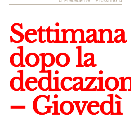
Precedente
Prossimo
Settimana
dopo la
dedicazio
– Giovedì