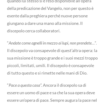
quando lui stesso si è reso disponibile all’opera
della predicazione del Vangelo, non per questo è
esente dalla preghiera perché nuove persone
giungano a dare una mano alla missione. Il
discepolo cerca collaboratori.
“
Andate come agnelli in mezzo ai lupi, non prendete…”
.
Il discepolo va consapevole di quest’altra opera: la
sua missione è troppo grande e i suoi mezzi troppo
piccoli, limitati, umili. Il discepolo è consapevole
di tutto questo e si rimette nelle mani di Dio.
“
Pace a questa casa”.
Ancora il discepolo sa di
essere un uomo di pace e sa che la sua opera deve
essere un’opera di pace. Sempre augura la pace nel