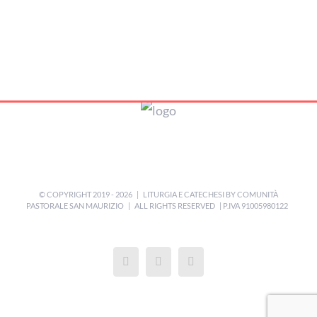
© COPYRIGHT 2019 -
2026 | LITURGIA E CATECHESI BY
COMUNITÀ
PASTORALE SAN MAURIZIO
| ALL RIGHTS RESERVED | P.IVA 91005980122