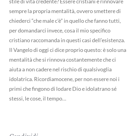
stile di vita credente? Essere cristiani è rinnovare
sempre la propria mentalità, ovvero smettere di
chiederci “che male c’è” in quello che fanno tutti,
per domandarci invece, cosa il mio specifico
cristiano raccomanda in questi casi dell’esistenza.
Il Vangelo di oggi ci dice proprio questo: è solo una
mentalità che si rinnova costantemente che ci
aiuta a non cadere nel rischio di qualsivoglia
idolatrica. Ricordiamocene, per non essere noi i
primi che fingono di lodare Dio e idolatrano sé
stessi, le cose, il tempo…