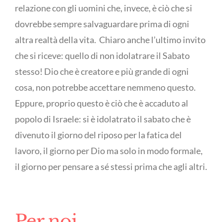
relazione con gli uomini che, invece, è ciò che si
dovrebbe sempre salvaguardare prima di ogni
altra realtà della vita. Chiaro anche l’ultimo invito
che si riceve: quello di non idolatrare il Sabato
stesso! Dio che è creatore e più grande di ogni
cosa, non potrebbe accettare nemmeno questo.
Eppure, proprio questo è ciò che è accaduto al
popolo di Israele: si è idolatrato il sabato che è
divenuto il giorno del riposo per la fatica del
lavoro, il giorno per Dio ma solo in modo formale,
il giorno per pensare a sé stessi prima che agli altri.
Per noi.