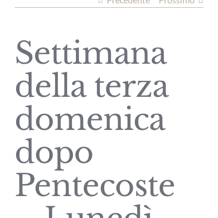
Precedente
Prossimo
Settimana
della terza
domenica
dopo
Pentecoste