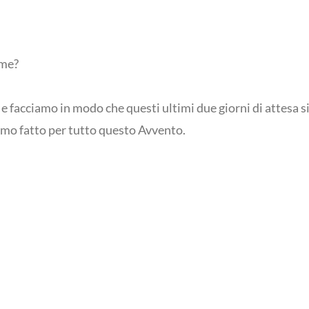
 me?
e facciamo in modo che questi ultimi due giorni di attesa s
amo fatto per tutto questo Avvento.