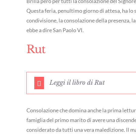
Brilla però per tutti la consolazione del Signore
Questa feria, penultimo giorno di attesa, ha lo 
condivisione, la consolazione della presenza, la
ebbe a dire San Paolo VI.
Rut
Leggi il libro di Rut
Consolazione che domina anche la prima lettura
famiglia del primo marito di avere una discend
considerato da tutti una vera maledizione. Il m