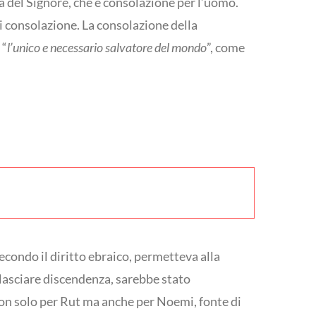
ita del Signore, che è consolazione per l’uomo.
di consolazione. La consolazione della
 “
l’unico e necessario salvatore del mondo
”, come
condo il diritto ebraico, permetteva alla
 lasciare discendenza, sarebbe stato
 non solo per Rut ma anche per Noemi, fonte di