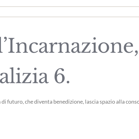
l’Incarnazione,
alizia 6.
ia di futuro, che diventa benedizione, lascia spazio alla cons