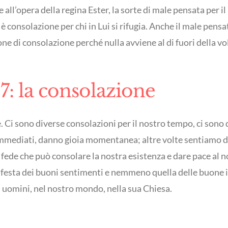
all’opera della regina Ester, la sorte di male pensata per il
è consolazione per chi in Lui si rifugia. Anche il male pensa
ione di consolazione perché nulla avviene al di fuori della v
7: la consolazione
 Ci sono diverse consolazioni per il nostro tempo, ci sono 
immediati, danno gioia momentanea; altre volte sentiamo d
a fede che può consolare la nostra esistenza e dare pace al 
a festa dei buoni sentimenti e nemmeno quella delle buone i
i uomini, nel nostro mondo, nella sua Chiesa.