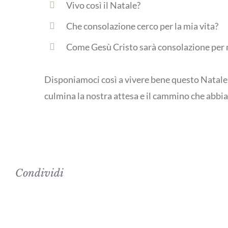
Vivo così il Natale?
Che consolazione cerco per la mia vita?
Come Gesù Cristo sarà consolazione per
Disponiamoci così a vivere bene questo Natale 
culmina la nostra attesa e il cammino che abbi
Condividi