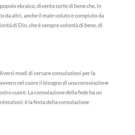
 popolo ebraico, diventa sorte di bene che, in
to da altri, anche il male voluto e compiuto da
olontà di Dio, che è sempre volontà di bene, di
diversi modi di cercare consolazioni per la
avvero nel cuore il bisogno di una consolazione
nostro cuore. La consolazione della fede ha un
ntenzioni: è la festa della consolazione