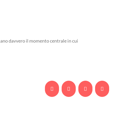
iano davvero il momento centrale in cui
Facebook
Twitter
Whatsapp
Email