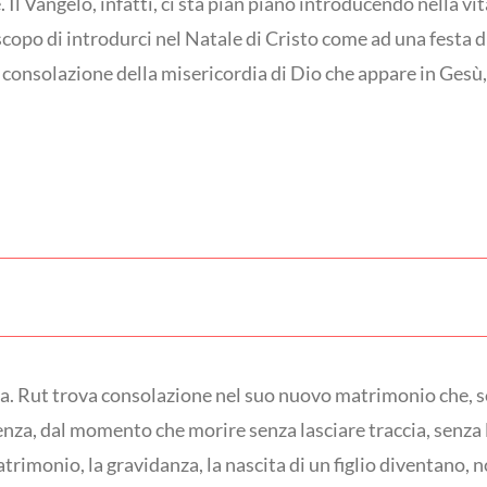
. Il Vangelo, infatti, ci sta pian piano introducendo nella v
scopo di introdurci nel Natale di Cristo come ad una festa 
 consolazione della misericordia di Dio che appare in Gesù,
. Rut trova consolazione nel suo nuovo matrimonio che, se
enza, dal momento che morire senza lasciare traccia, senza
atrimonio, la gravidanza, la nascita di un figlio diventano,