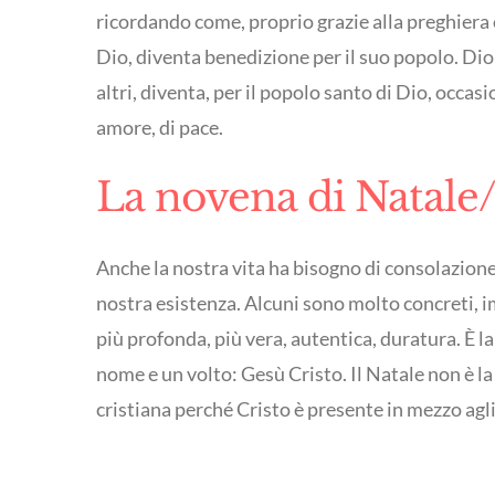
ricordando come, proprio grazie alla preghiera e 
Dio, diventa benedizione per il suo popolo. Dio 
altri, diventa, per il popolo santo di Dio, occas
amore, di pace.
La novena di Natale/
Anche la nostra vita ha bisogno di consolazione.
nostra esistenza. Alcuni sono molto concreti, 
più profonda, più vera, autentica, duratura. È l
nome e un volto: Gesù Cristo. Il Natale non è l
cristiana perché Cristo è presente in mezzo agl