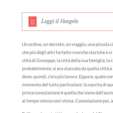
Leggi il Vangelo
Un ordine, un decreto, un viaggio, una piccola ci
che più degli altri ha fatto ricerche storiche e 
città di Giuseppe, la città della sua famiglia, l
probabilmente, si era staccato da quella città 
dove, quindi, c’era più lavoro. Eppure, quale co
momento del tutto particolare: la nascita di q
prima consolazione è quella che viene dall’avvic
al tempo stesso così vicina. Consolazione poi,