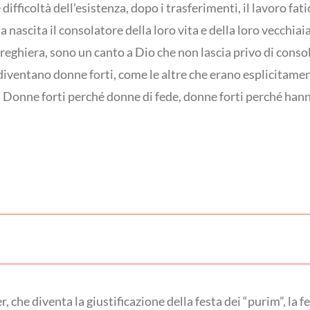
difficoltà dell’esistenza, dopo i trasferimenti, il lavoro fat
 nascita il consolatore della loro vita e della loro vecchia
 preghiera, sono un canto a Dio che non lascia privo di conso
diventano donne forti, come le altre che erano esplicitame
. Donne forti perché donne di fede, donne forti perché han
, che diventa la giustificazione della festa dei “purim”, la f