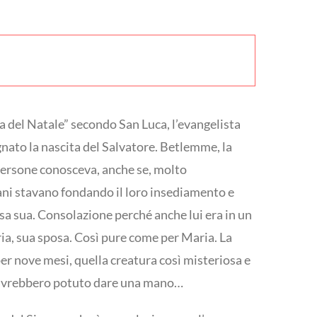
ria del Natale” secondo San Luca, l’evangelista
segnato la nascita del Salvatore. Betlemme, la
te persone conosceva, anche se, molto
mani stavano fondando il loro insediamento e
asa sua. Consolazione perché anche lui era in un
ia, sua sposa. Così pure come per Maria. La
per nove mesi, quella creatura così misteriosa e
he avrebbero potuto dare una mano…