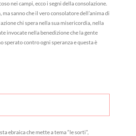
icoso nei campi, ecco i segni della consolazione.
ia, ma sanno che il vero consolatore dell’anima di
lazione chi spera nella sua misericordia, nella
nte invocate nella benedizione che la gente
no sperato contro ogni speranza e questa è
esta ebraica che mette a tema “le sorti”,