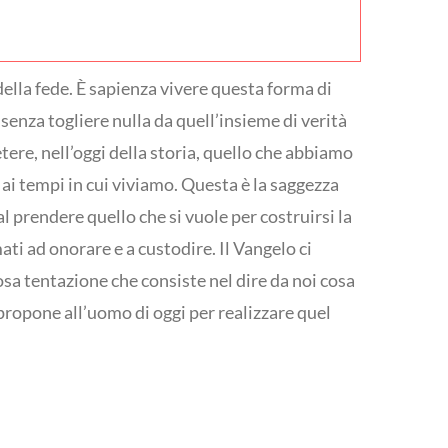
 della fede. È sapienza vivere questa forma di
senza togliere nulla da quell’insieme di verità
ere, nell’oggi della storia, quello che abbiamo
 ai tempi in cui viviamo. Questa è la saggezza
dal prendere quello che si vuole per costruirsi la
ati ad onorare e a custodire. Il Vangelo ci
iosa tentazione che consiste nel dire da noi cosa
ropone all’uomo di oggi per realizzare quel