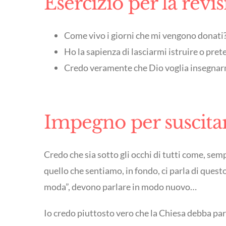
Esercizio per la revi
Come vivo i giorni che mi vengono donati? 
Ho la sapienza di lasciarmi istruire o pre
Credo veramente che Dio voglia insegnarmi 
Impegno per suscitar
Credo che sia sotto gli occhi di tutti come, sem
quello che sentiamo, in fondo, ci parla di quest
moda”, devono parlare in modo nuovo…
Io credo piuttosto vero che la Chiesa debba par