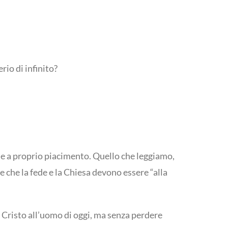
io di infinito?
fede a proprio piacimento. Quello che leggiamo,
e che la fede e la Chiesa devono essere “alla
 Cristo all’uomo di oggi, ma senza perdere