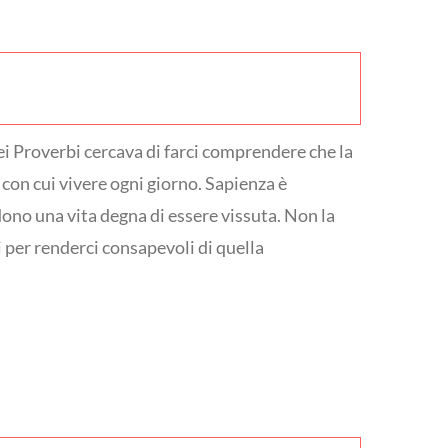
 dei Proverbi cercava di farci comprendere che la
 con cui vivere ogni giorno. Sapienza è
ndono una vita degna di essere vissuta. Non la
i per renderci consapevoli di quella