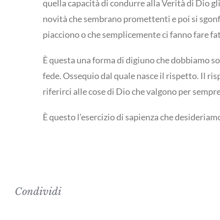
quella capacità di condurre alla Verità di Dio g
novità che sembrano promettenti e poi si sgonfi
piacciono o che semplicemente ci fanno fare fat
È questa una forma di digiuno che dobbiamo sos
fede. Ossequio dal quale nasce il rispetto. Il ri
riferirci alle cose di Dio che valgono per sempr
È questo l’esercizio di sapienza che desideriamo
Condividi