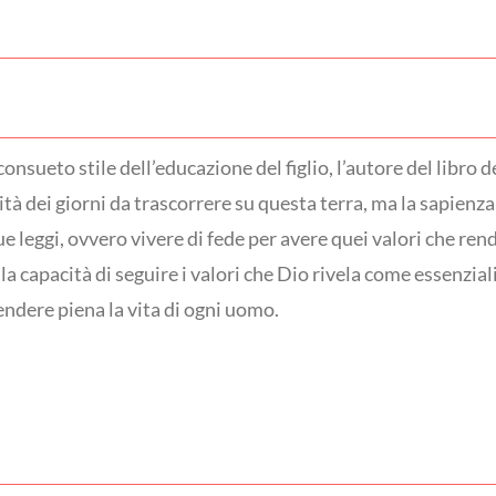
consueto stile dell’educazione del figlio, l’autore del libro
ità dei giorni da trascorrere su questa terra, ma la sapienza
sue leggi, ovvero vivere di fede per avere quei valori che re
la capacità di seguire i valori che Dio rivela come essenzial
ndere piena la vita di ogni uomo.