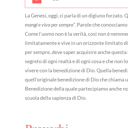
La Genesi, oggi, ci parla di un digiuno forzato.
mangi e viva per sempre”
. Parole che conosciamo 
Come l’uomo non è la verità, così non è nemmen
limitatamente e vive in un orizzonte limitato di 
per sempre, deve saper acquisire anche questa s
segreto di ogni realtà e di ogni cosa e che non
vivere con la benedizione di Dio. Quella benedi
quell’originale benedizione di Dio che chiama uo
Benedizione della quale partecipiamo anche noi 
scuola della sapienza di Dio.