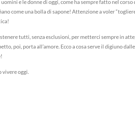
li uomini e le donne di oggi, come ha sempre fatto nel corso 
ano come una bolla di sapone! Attenzione a voler “togliere”
ica!
tenere tutti, senza esclusioni, per metterci sempre in att
spetto, poi, porta all’amore. Ecco a cosa serve il digiuno dal
e!
 vivere oggi.