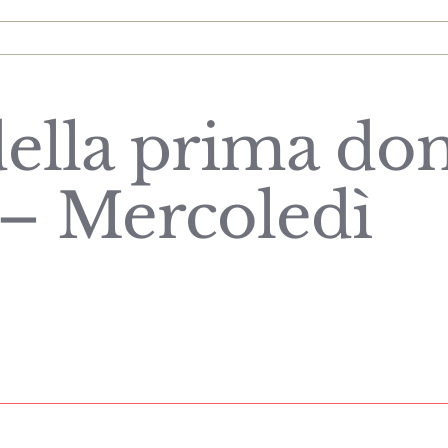
ella prima do
– Mercoledì