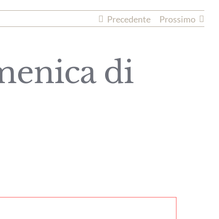
Precedente
Prossimo
menica di