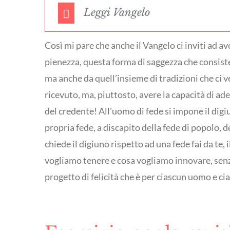
Leggi Vangelo
Così mi pare che anche il Vangelo ci inviti ad av
pienezza, questa forma di saggezza che consiste 
ma anche da quell’insieme di tradizioni che ci 
ricevuto, ma, piuttosto, avere la capacità di ad
del credente! All’uomo di fede si impone il digiun
propria fede, a discapito della fede di popolo, 
chiede il digiuno rispetto ad una fede fai da te,
vogliamo tenere e cosa vogliamo innovare, senz
progetto di felicità che è per ciascun uomo e ci