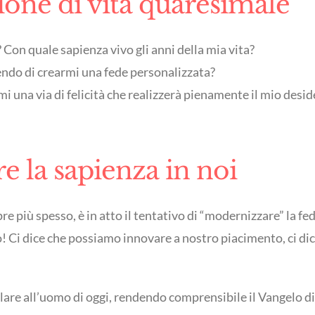
sione di vita quaresimale
Con quale sapienza vivo gli anni della mia vita?
tendo di crearmi una fede personalizzata?
una via di felicità che realizzerà pienamente il mio desider
e la sapienza in noi
pre più spesso, è in atto il tentativo di “modernizzare” la 
o! Ci dice che possiamo innovare a nostro piacimento, ci dic
lare all’uomo di oggi, rendendo comprensibile il Vangelo di