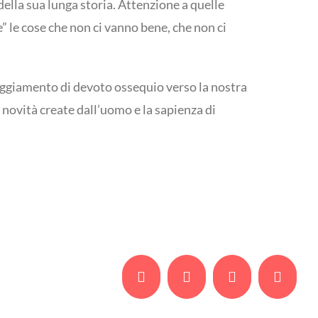
della sua lunga storia. Attenzione a quelle
 le cose che non ci vanno bene, che non ci
eggiamento di devoto ossequio verso la nostra
le novità create dall’uomo e la sapienza di
Facebook
Twitter
Whatsapp
Email