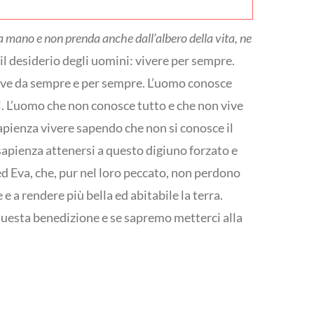
la mano e non prenda anche dall’albero della vita, ne
il desiderio degli uomini: vivere per sempre.
vive da sempre e per sempre. L’uomo conosce
esi. L’uomo che non conosce tutto e che non vive
apienza vivere sapendo che non si conosce il
sapienza attenersi a questo digiuno forzato e
d Eva, che, pur nel loro peccato, non perdono
 a rendere più bella ed abitabile la terra.
 questa benedizione e se sapremo metterci alla