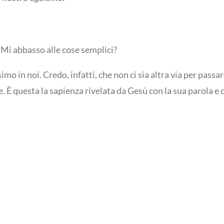
 Mi abbasso alle cose semplici?
 in noi. Credo, infatti, che non ci sia altra via per passa
e. È questa la sapienza rivelata da Gesù con la sua parola e c