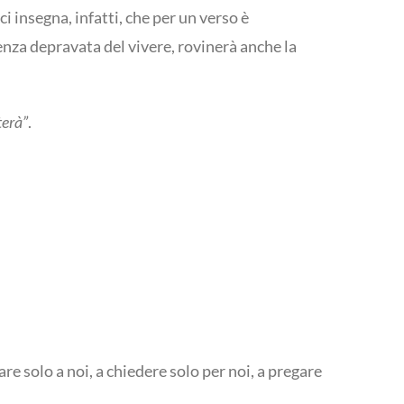
i insegna, infatti, che per un verso è
enza depravata del vivere, rovinerà anche la
terà”
.
are solo a noi, a chiedere solo per noi, a pregare