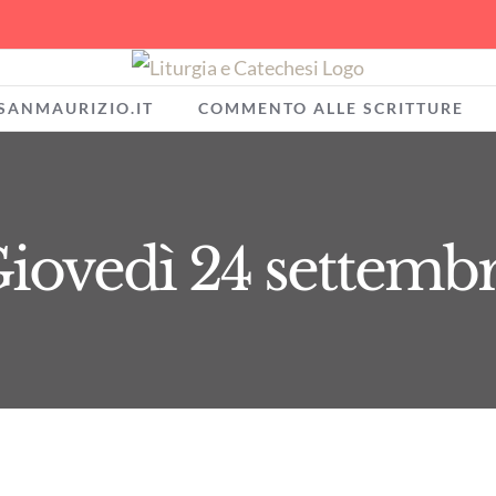
SANMAURIZIO.IT
COMMENTO ALLE SCRITTURE
iovedì 24 settemb