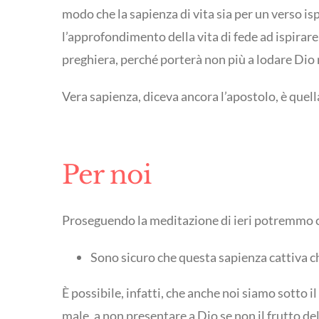
modo che la sapienza di vita sia per un verso isp
l’approfondimento della vita di fede ad ispirare
preghiera, perché porterà non più a lodare Dio 
Vera sapienza, diceva ancora l’apostolo, è quella 
Per noi
Proseguendo la meditazione di ieri potremmo c
Sono sicuro che questa sapienza cattiva c
È possibile, infatti, che anche noi siamo sotto i
male, a non presentare a Dio se non il frutto d