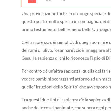
Una provocazione forte, in un luogo speciale di
questo posto molto spesso in compagnia dei disc
primo testamento, belli e meno belli. Un luogo 
C’è la sapienza dei semplici, di quegli uomini
dei rami di ulivo, “osannare”, cioè inneggiare 
Gesù, la sapienza di chi lo riconosce Figlio di Di
Per contro c’è un’altra sapienza: quella dei far
vedere bambini scorazzanti attorno ad un maes
quelle “irruzioni dello Spirito” che avvengono ne
Tra questi due tipi di sapienza c’è la sapienza di
anche delle cose inanimate, che supera ogni pens