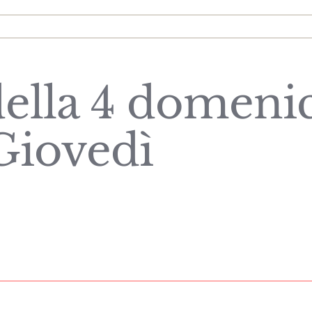
ella 4 domenic
Giovedì