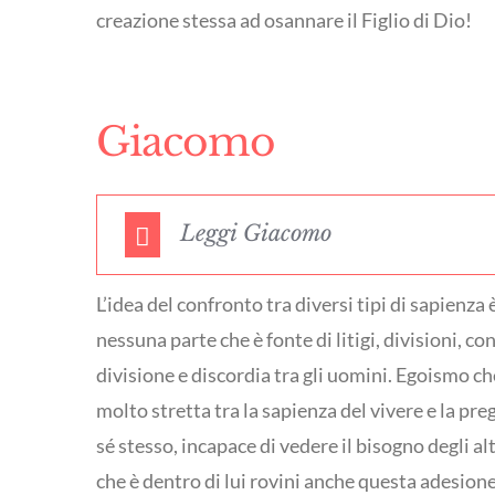
creazione stessa ad osannare il Figlio di Dio!
Giacomo
Leggi Giacomo
L’idea del confronto tra diversi tipi di sapien
nessuna parte che è fonte di litigi, divisioni, 
divisione e discordia tra gli uomini. Egoismo ch
molto stretta tra la sapienza del vivere e la pre
sé stesso, incapace di vedere il bisogno degli al
che è dentro di lui rovini anche questa adesione