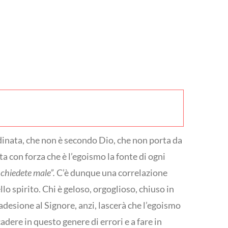
rdinata, che non è secondo Dio, che non porta da
a con forza che è l’egoismo la fonte di ogni
 chiedete male”.
C’è dunque una correlazione
llo spirito. Chi è geloso, orgoglioso, chiuso in
 adesione al Signore, anzi, lascerà che l’egoismo
dere in questo genere di errori e a fare in