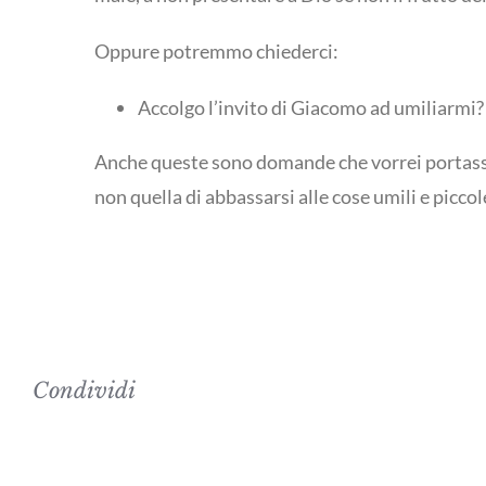
Oppure potremmo chiederci:
Accolgo l’invito di Giacomo ad umiliarmi?
Anche queste sono domande che vorrei portassimo
non quella di abbassarsi alle cose umili e piccol
Condividi