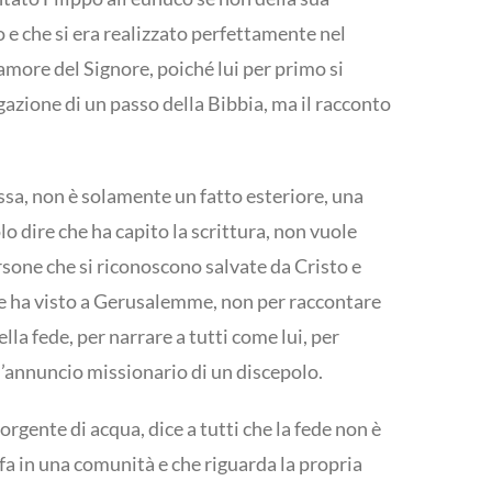
o e che si era realizzato perfettamente nel
amore del Signore, poiché lui per primo si
egazione di un passo della Bibbia, ma il racconto
essa, non è solamente un fatto esteriore, una
 dire che ha capito la scrittura, non vuole
rsone che si riconoscono salvate da Cristo e
he ha visto a Gerusalemme, non per raccontare
ella fede, per narrare a tutti come lui, per
l’annuncio missionario di un discepolo.
orgente di acqua, dice a tutti che la fede non è
 fa in una comunità e che riguarda la propria