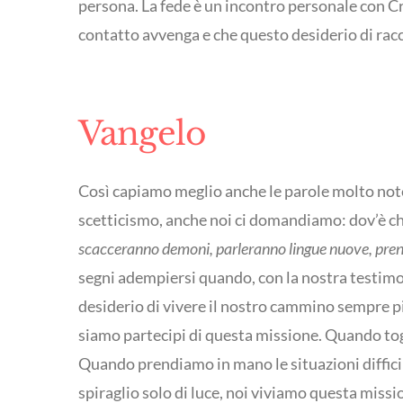
persona. La fede è un incontro personale con Cri
contatto avvenga e che questo desiderio di racco
Vangelo
Così capiamo meglio anche le parole molto note 
scetticismo, anche noi ci domandiamo: dov’è che
scacceranno demoni, parleranno lingue nuove, prend
segni adempiersi quando, con la nostra testimo
desiderio di vivere il nostro cammino sempre p
siamo partecipi di questa missione. Quando togli
Quando prendiamo in mano le situazioni difficil
spiraglio solo di luce, noi viviamo questa missi