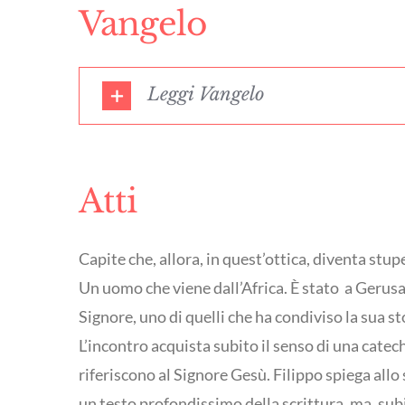
Vangelo
Leggi Vangelo
Atti
Capite che, allora, in quest’ottica, diventa stu
Un uomo che viene dall’Africa. È stato a Gerusal
Signore, uno di quelli che ha condiviso la sua s
L’incontro acquista subito il senso di una catech
riferiscono al Signore Gesù. Filippo spiega all
un testo profondissimo della scrittura, ma, subi