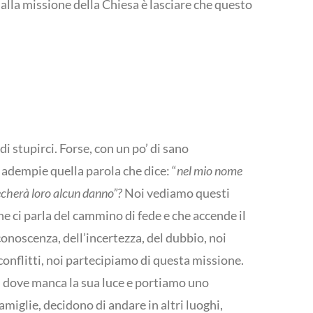
 alla missione della Chiesa è lasciare che questo
 stupirci. Forse, con un po’ di sano
 adempie quella parola che dice: “
nel mio nome
echerà loro alcun danno”?
Noi vediamo questi
 ci parla del cammino di fede e che accende il
onoscenza, dell’incertezza, del dubbio, noi
 conflitti, noi partecipiamo di questa missione.
ni dove manca la sua luce e portiamo uno
miglie, decidono di andare in altri luoghi,