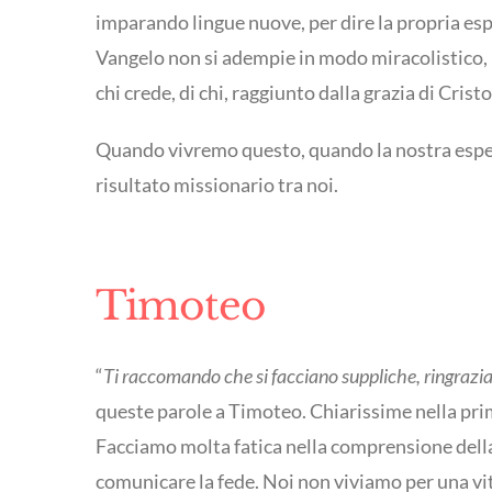
imparando lingue nuove, per dire la propria espe
Vangelo non si adempie in modo miracolistico, i
chi crede, di chi, raggiunto dalla grazia di Crist
Quando vivremo questo, quando la nostra esperi
risultato missionario tra noi.
Timoteo
“
Ti raccomando che si facciano suppliche, ringrazia
queste parole a Timoteo. Chiarissime nella prima
Facciamo molta fatica nella comprensione della 
comunicare la fede. Noi non viviamo per una vita