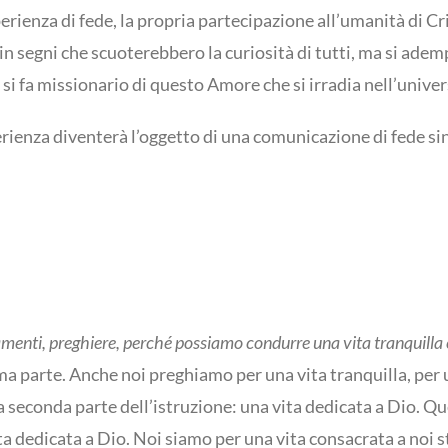
rienza di fede, la propria partecipazione all’umanità di Cr
n segni che scuoterebbero la curiosità di tutti, ma si ademp
o si fa missionario di questo Amore che si irradia nell’univer
enza diventerà l’oggetto di una comunicazione di fede sin
menti, preghiere, perché possiamo condurre una vita tranquilla e
 parte. Anche noi preghiamo per una vita tranquilla, per un
seconda parte dell’istruzione: una vita dedicata a Dio. Que
 dedicata a Dio. Noi siamo per una vita consacrata a noi ste