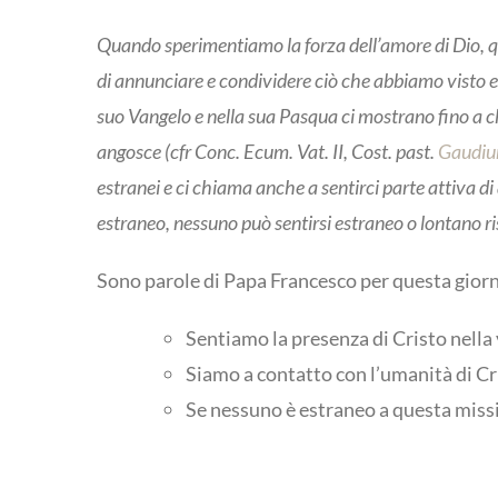
Quando sperimentiamo la forza dell’amore di Dio, q
di annunciare e condividere ciò che abbiamo visto e a
suo Vangelo e nella sua Pasqua ci mostrano fino a che
angosce (cfr Conc. Ecum. Vat. II, Cost. past.
Gaudiu
estranei e ci chiama anche a sentirci parte attiva di
estraneo, nessuno può sentirsi estraneo o lontano 
Sono parole di Papa Francesco per questa gior
Sentiamo la presenza di Cristo nella
Siamo a contatto con l’umanità di Cr
Se nessuno è estraneo a questa missi