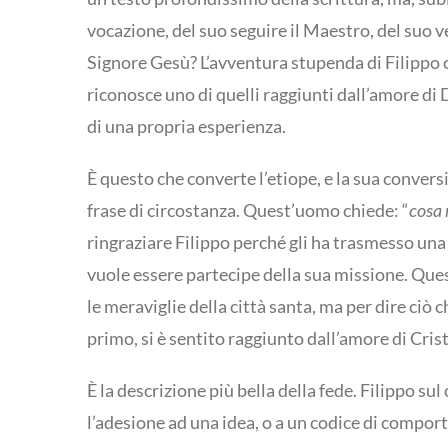
vocazione, del suo seguire il Maestro, del suo v
Signore Gesù? L’avventura stupenda di Filippo c
riconosce uno di quelli raggiunti dall’amore di 
di una propria esperienza.
È questo che converte l’etiope, e la sua convers
frase di circostanza. Quest’uomo chiede: “
cosa 
ringraziare Filippo perché gli ha trasmesso una
vuole essere partecipe della sua missione. Que
le meraviglie della città santa, ma per dire ciò ch
primo, si è sentito raggiunto dall’amore di Cri
È la descrizione più bella della fede. Filippo su
l’adesione ad una idea, o a un codice di comport