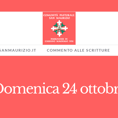
SANMAURIZIO.IT
COMMENTO ALLE SCRITTURE
omenica 24 ottob