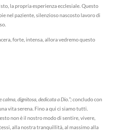
isto, la propria esperienza ecclesiale. Questo
ie nel paziente, silenzioso nascosto lavoro di
so.
cera, forte, intensa, allora vedremo questo
 calma, dignitosa, dedicata a Dio.
”; c
oncludo con
a vita serena. Fino a qui ci siamo tutti.
sto non è il nostro modo di sentire, vivere,
ssi, alla nostra tranquillità, al massimo alla