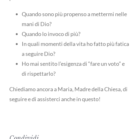
Quando sono più propenso a mettermi nelle
mani di Dio?
Quando lo invoco di più?
In quali momenti della vita ho fatto più fatica
a seguire Dio?
Ho mai sentito l’esigenza di “fare un voto” e
di rispettarlo?
Chiediamo ancora a Maria, Madre della Chiesa, di
seguire e di assisterci anche in questo!
Condividi