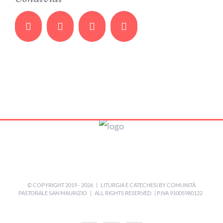
Facebook
Twitter
Whatsapp
Email
© COPYRIGHT 2019 -
2026 | LITURGIA E CATECHESI BY
COMUNITÀ
PASTORALE SAN MAURIZIO
| ALL RIGHTS RESERVED | P.IVA 91005980122