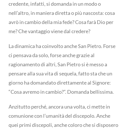
credente, infatti, si domanda in un modo o
nell’altro, in maniera diretta o più nascosta: cosa
avrò in cambio della mia fede? Cosa farà Dio per
me? Che vantaggio viene dal credere?
La dinamica ha coinvolto anche San Pietro. Forse
ci pensava da solo, forse anche grazie al
ragionamento di altri, San Pietro si è messo a
pensare alla sua vita di sequela, fatto sta che un
giorno ha domandato direttamente al Signore:
“Cosa avremo in cambio?”. Domanda bellissima.
Anzitutto perché, ancora una volta, ci mette in
comunione con l’umanità del discepolo. Anche
quei primi discepoli, anche coloro che si disposero