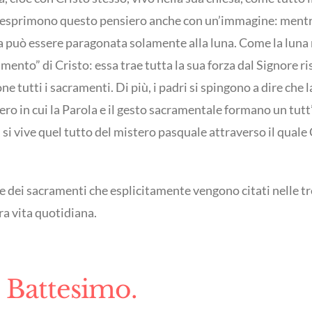
ri esprimono questo pensiero anche con un’immagine: mentre Cr
a può essere paragonata solamente alla luna. Come la luna rifl
ramento” di Cristo: essa trae tutta la sua forza dal Signore
one tutti i sacramenti. Di più, i padri si spingono a dire che
ero in cui la Parola e il gesto sacramentale formano un tutt’
si vive quel tutto del mistero pasquale attraverso il quale C
re dei sacramenti che esplicitamente vengono citati nelle tr
ra vita quotidiana.
l Battesimo.