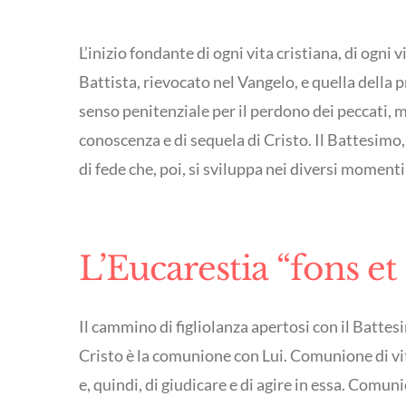
L’inizio fondante di ogni vita cristiana, di ogni 
Battista, rievocato nel Vangelo, e quella della 
senso penitenziale per il perdono dei peccati, ma
conoscenza e di sequela di Cristo. Il Battesimo, 
di fede che, poi, si sviluppa nei diversi momenti 
L’Eucarestia “fons et
Il cammino di figliolanza apertosi con il Batte
Cristo è la comunione con Lui. Comunione di vit
e, quindi, di giudicare e di agire in essa. Comun