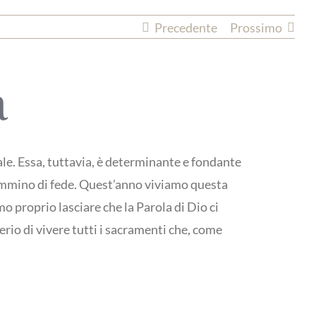
Precedente
Prossimo
a
uale. Essa, tuttavia, è determinante e fondante
o cammino di fede. Quest’anno viviamo questa
mo proprio lasciare che la Parola di Dio ci
rio di vivere tutti i sacramenti che, come