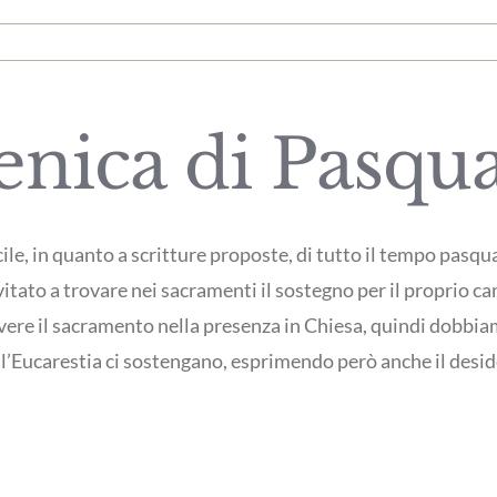
nica di Pasqu
cile, in quanto a scritture proposte, di tutto il tempo pasq
invitato a trovare nei sacramenti il sostegno per il propri
vivere il sacramento nella presenza in Chiesa, quindi dobbia
’Eucarestia ci sostengano, esprimendo però anche il deside