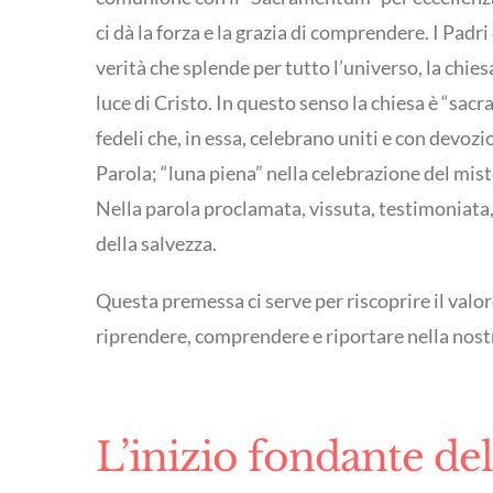
ci dà la forza e la grazia di comprendere. I Pad
verità che splende per tutto l’universo, la chies
luce di Cristo. In questo senso la chiesa è “sac
fedeli che, in essa, celebrano uniti e con devozi
Parola; “luna piena” nella celebrazione del mist
Nella parola proclamata, vissuta, testimoniata, 
della salvezza.
Questa premessa ci serve per riscoprire il valo
riprendere, comprendere e riportare nella nost
L’inizio fondante de