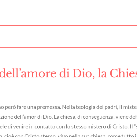
dell’amore di Dio, la Chie
o però fare una premessa. Nella teologia dei padri, il mist
ne dell’amor di Dio. La chiesa, di conseguenza, viene defi
le di venire in contatto con lo stesso mistero di Cristo. Il
ioè con Cristo stesso, vivo nella sua chiesa, come tutto il