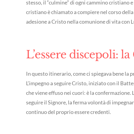
stesso, il “culmine” di ogni cammino cristiano e
cristiano è chiamato a compiere nel corso della 
adesione a Cristo nella comunione di vita con L
L’essere discepoli: 
In questo itinerario, come ci spiegava bene la 
L’impegno a seguire Cristo, iniziato con il Batt
che viene effuso nei cuori: è la confermazione
seguire il Signore, la ferma volontà di impegna
continuo del proprio essere credenti.