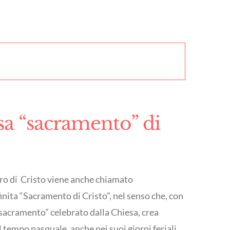
sa “sacramento” di
ero di Cristo viene anche chiamato
nita “Sacramento di Cristo”, nel senso che, con
 “sacramento” celebrato dalla Chiesa, crea
 tempo pasquale, anche nei suoi giorni feriali,