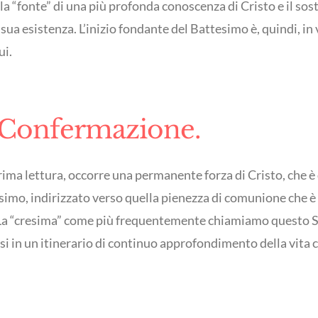
 la “fonte” di una più profonda conoscenza di Cristo e il sos
sua esistenza. L’inizio fondante del Battesimo è, quindi, in
ui.
la Confermazione.
prima lettura, occorre una permanente forza di Cristo, che è
esimo, indirizzato verso quella pienezza di comunione che è l
. La “cresima” come più frequentemente chiamiamo questo S
rsi in un itinerario di continuo approfondimento della vita