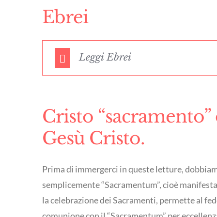
Ebrei
Leggi Ebrei
Cristo “sacramento” 
Gesù Cristo.
Prima di immergerci in queste letture, dobbiam
semplicemente “Sacramentum”, cioè manifestazio
la celebrazione dei Sacramenti, permette al fede
comunione con il “Sacramentum” per eccellenza, c