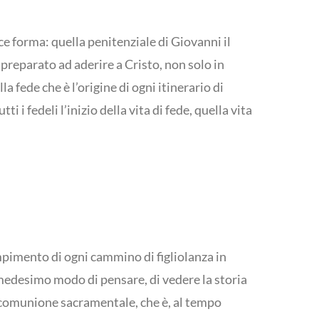
lice forma: quella penitenziale di Giovanni il
 preparato ad aderire a Cristo, non solo in
 fede che è l’origine di ogni itinerario di
 i fedeli l’inizio della vita di fede, quella vita
mpimento di ogni cammino di figliolanza in
 medesimo modo di pensare, di vedere la storia
lla comunione sacramentale, che è, al tempo