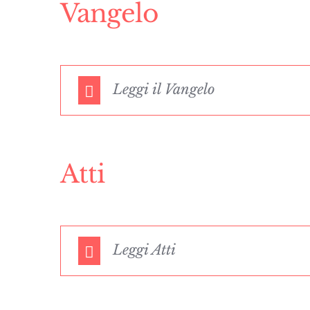
Vangelo
Leggi il Vangelo
Atti
Leggi Atti