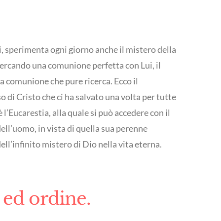
i, sperimenta ogni giorno anche il mistero della
 cercando una comunione perfetta con Lui, il
la comunione che pure ricerca. Ecco il
o di Cristo che ci ha salvato una volta per tutte
 l’Eucarestia, alla quale si può accedere con il
ell’uomo, in vista di quella sua perenne
ll’infinito mistero di Dio nella vita eterna.
 ed ordine.