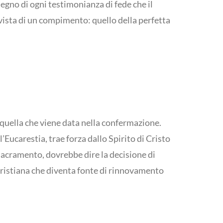
tegno di ogni testimonianza di fede che il
 vista di un compimento: quello della perfetta
 quella che viene data nella confermazione.
’Eucarestia, trae forza dallo Spirito di Cristo
acramento, dovrebbe dire la decisione di
 cristiana che diventa fonte di rinnovamento