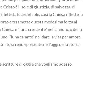
isto è il sole di giustizia, di salvezza, di
ette la luce del sole, così la Chiesa riflette la
 risorto e trasmette questa medesima forza ai
 la Chiesa è “luna crescente” nell’annuncio della
uno; “luna calante” nel dare la vita per amore.
risto si rende presente nell’oggi della storia
e scritture di oggi e che vogliamo adesso