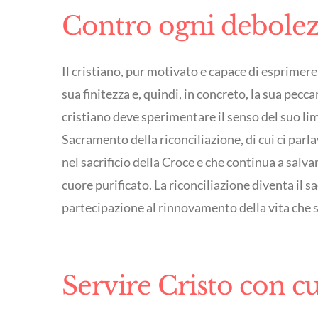
Contro ogni debolezz
Il cristiano, pur motivato e capace di esprimer
sua finitezza e, quindi, in concreto, la sua pec
cristiano deve sperimentare il senso del suo lim
Sacramento della riconciliazione, di cui ci parla
nel sacrificio della Croce e che continua a salvar
cuore purificato. La riconciliazione diventa il
partecipazione al rinnovamento della vita che si
Servire Cristo con c