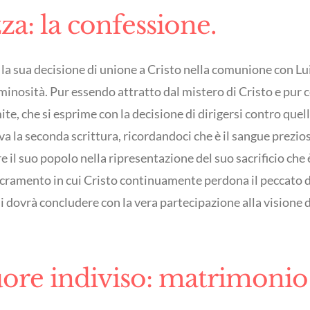
a: la confessione.
e la sua decisione di unione a Cristo nella comunione con Lu
caminosità. Pur essendo attratto dal mistero di Cristo e pur
ite, che si esprime con la decisione di dirigersi contro quel
va la seconda scrittura, ricordandoci che è il sangue prezios
e il suo popolo nella ripresentazione del suo sacrificio che è
 sacramento in cui Cristo continuamente perdona il peccato d
 dovrà concludere con la vera partecipazione alla visione de
uore indiviso: matrimonio