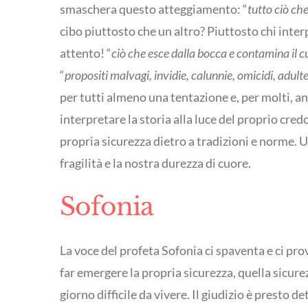
smaschera questo atteggiamento: “
tutto ciò che
cibo piuttosto che un altro? Piuttosto chi inter
attento! “
ciò che esce dalla bocca e contamina il 
“
propositi malvagi, invidie, calunnie, omicidi, adulte
per tutti almeno una tentazione e, per molti, an
interpretare la storia alla luce del proprio cre
propria sicurezza dietro a tradizioni e norme. 
fragilità e la nostra durezza di cuore.
Sofonia
La voce del profeta Sofonia ci spaventa e ci pro
far emergere la propria sicurezza, quella sicure
giorno difficile da vivere. Il giudizio è prest