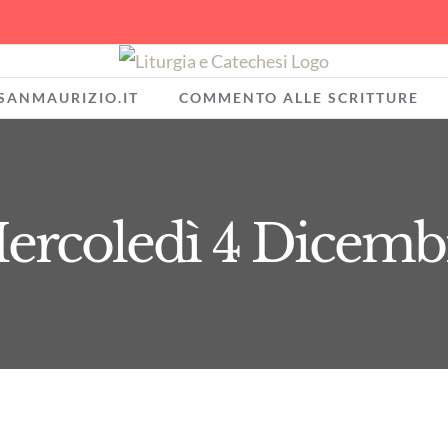
SANMAURIZIO.IT
COMMENTO ALLE SCRITTURE
ercoledì 4 Dicemb