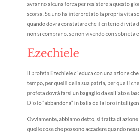
avranno alcuna forza per resistere a questo gio
scorsa. Se uno ha interpretato la propria vita 
quando dovrà constatare che il criterio di vita d
non si comprano, se non vivendo con sobrietà e 
Ezechiele
Il profeta Ezechiele ci educa con una azione che
tempo, per quelli della sua patria, per quelli c
profeta dovrà farsi un bagaglio da esiliato e l
Dio lo “abbandona” in balia della loro intellige
Ovviamente, abbiamo detto, si tratta di azion
quelle cose che possono accadere quando nessun