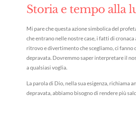
Storia e tempo alla l
Mi pare che questa azione simbolica del profeta 
che entrano nelle nostre case, i fatti di cronaca
ritrovo e divertimento che scegliamo, ci fanno 
depravata. Dovremmo saper interpretare il nostr
a qualsiasi voglia.
La parola di Dio, nella sua esigenza, richiama 
depravata, abbiamo bisogno di rendere più salda 