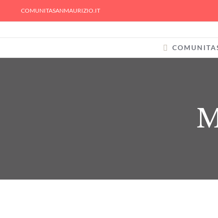
Skip
COMUNITASANMAURIZIO.IT
to
content
COMUNITA
M