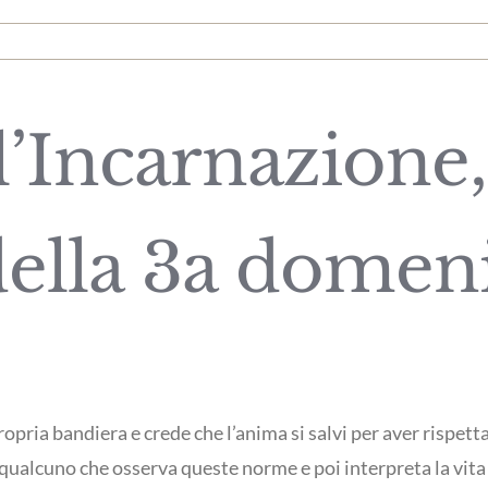
l’Incarnazione,
ella 3a domen
ropria bandiera e crede che l’anima si salvi per aver rispett
 qualcuno che osserva queste norme e poi interpreta la vita