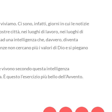
iamo. Ci sono, infatti, giorni in cui le notizie
tre città, nei luoghi di lavoro, nei luoghi di
 ad una intelligenza che, davvero, diventa
ze non cercano più i valori di Dio e si piegano
he vivono secondo questa intelligenza
 È questo l’esercizio più bello dell’Avvento.