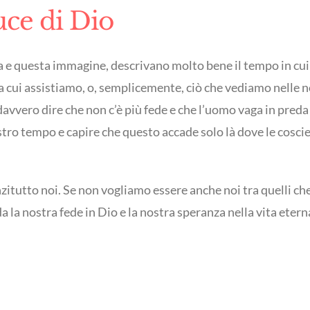
uce di Dio
e questa immagine, descrivano molto bene il tempo in cui viv
 a cui assistiamo, o, semplicemente, ciò che vediamo nelle nos
davvero dire che non c’è più fede e che l’uomo vaga in preda
o tempo e capire che questo accade solo là dove le coscien
anzitutto noi. Se non vogliamo essere anche noi tra quelli c
la nostra fede in Dio e la nostra speranza nella vita eterna.