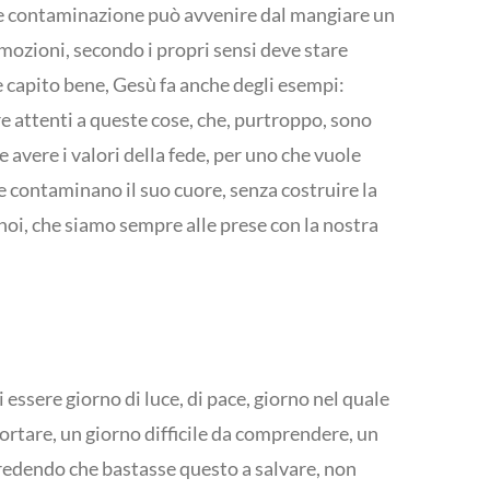
he contaminazione può avvenire dal mangiare un
emozioni, secondo i propri sensi deve stare
e capito bene, Gesù fa anche degli esempi:
e attenti a queste cose, che, purtroppo, sono
 avere i valori della fede, per uno che vuole
he contaminano il suo cuore, senza costruire la
noi, che siamo sempre alle prese con la nostra
 essere giorno di luce, di pace, giorno nel quale
portare, un giorno difficile da comprendere, un
 credendo che bastasse questo a salvare, non