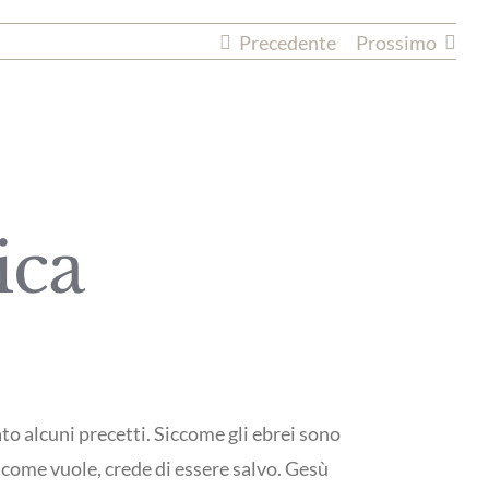
Precedente
Prossimo
ica
ato alcuni precetti. Siccome gli ebrei sono
 come vuole, crede di essere salvo. Gesù