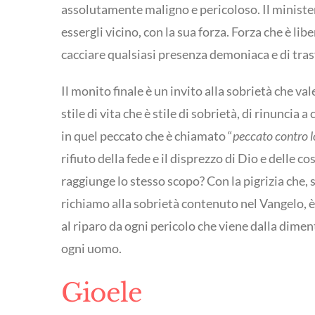
assolutamente maligno e pericoloso. Il minister
essergli vicino, con la sua forza. Forza che è li
cacciare qualsiasi presenza demoniaca e di tra
Il monito finale è un invito alla sobrietà che va
stile di vita che è stile di sobrietà, di rinunci
in quel peccato che è chiamato “
peccato contro l
rifiuto della fede e il disprezzo di Dio e delle 
raggiunge lo stesso scopo? Con la pigrizia che, s
richiamo alla sobrietà contenuto nel Vangelo, è 
al riparo da ogni pericolo che viene dalla dimen
ogni uomo.
Gioele