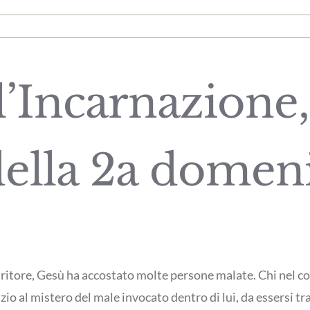
l’Incarnazione,
ella 2a domen
itore, Gesù ha accostato molte persone malate. Chi nel corp
io al mistero del male invocato dentro di lui, da essersi tr