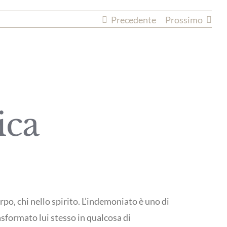
Precedente
Prossimo
ica
o, chi nello spirito. L’indemoniato è uno di
asformato lui stesso in qualcosa di