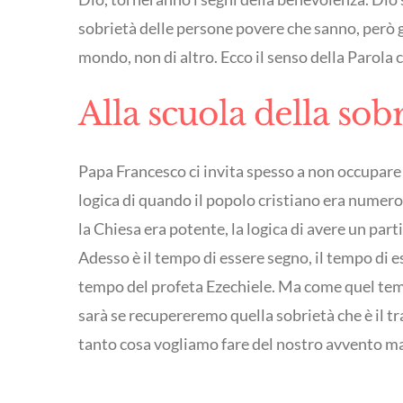
sobrietà delle persone povere che sanno, però g
mondo, non di altro. Ecco il senso della Parola 
Alla scuola della sob
Papa Francesco ci invita spesso a non occupare 
logica di quando il popolo cristiano era numeros
la Chiesa era potente, la logica di avere un par
Adesso è il tempo di essere segno, il tempo di e
tempo del profeta Ezechiele. Ma come quel tempo
sarà se recupereremo quella sobrietà che è il tr
tanto cosa vogliamo fare del nostro avvento ma