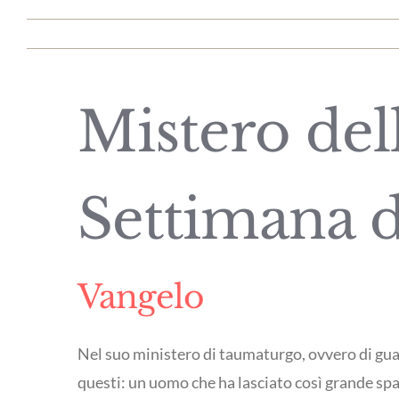
Mistero del
Settimana d
Vangelo
Nel suo ministero di taumaturgo, ovvero di guar
questi: un uomo che ha lasciato così grande spaz