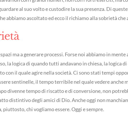
uardare al suo volto e custodire la sua presenza. Di queste
che abbiamo ascoltato ed ecco il richiamo alla sobrietà che a
rietà
spazi ma a generare processi. Forse noi abbiamo in mente an
o, la logica di quando tutti andavano in chiesa, la logica di
tito con il quale agire nella società. Ci sono stati tempi op
ssere sentinelle, il tempo terribile nel quale vedere anche 
 divenne tempo di riscatto e di conversione, non potrebbe 
atto distintivo degli amici di Dio. Anche oggi non manchiamo
, piuttosto, chi vogliamo essere. Oggi e sempre.