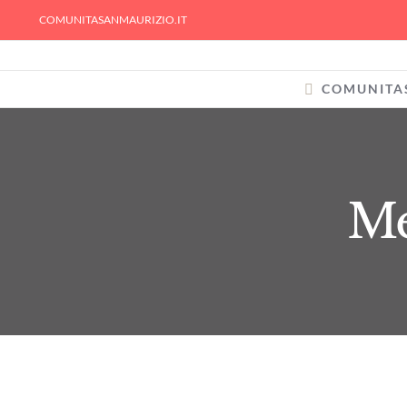
Skip
COMUNITASANMAURIZIO.IT
to
content
COMUNITA
Me