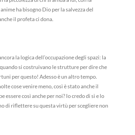
 anime ha bisogno Dio per la salvezza del
nche il profeta ci dona.
cora la logica dell’occupazione degli spazi: la
 quando si costruivano le strutture per dire che
portuni per questo! Adesso è un altro tempo.
molte cose venire meno, così è stato anche il
essere così anche per noi? Io credo di sì e lo
 di riflettere su questa virtù per scegliere non