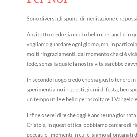
Sono diversi gli spunti di meditazione che poss
Anzitutto credo sia molto bello che, anche in qu
vogliamo guardare ogni giorno, ma, in particola
molti ringraziamenti, dal momento che ci è vicin
fede, senza la quale la nostra vita sarebbe davv
In secondo luogo credo che sia giusto tenere in 
sperimentiamo in questi giorni di festa, ben sp
un tempo utile e bello per ascoltare il Vangelo 
Infine oserei dire che oggi è anche una giornata 
Cristo e, in quest’ottica, dobbiamo cercare di r
peccati e i momenti in cui ci siamo allontanati 