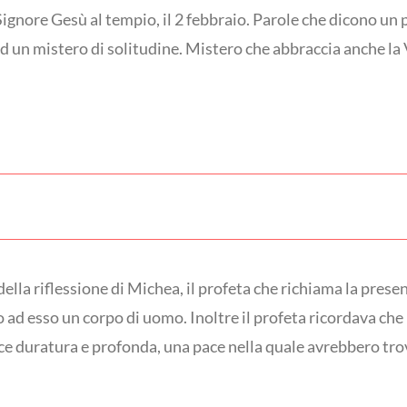
Signore Gesù al tempio, il 2 febbraio. Parole che dicono un
d un mistero di solitudine. Mistero che abbraccia anche la
ella riflessione di Michea, il profeta che richiama la prese
ad esso un corpo di uomo. Inoltre il profeta ricordava che 
ace duratura e profonda, una pace nella quale avrebbero trov