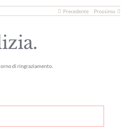
Precedente
Prossimo
izia.
iorno di ringraziamento.