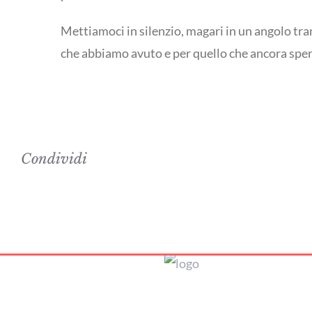
Mettiamoci in silenzio, magari in un angolo tran
che abbiamo avuto e per quello che ancora sper
Condividi