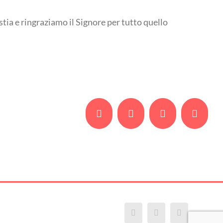
stia e ringraziamo il Signore per tutto quello
Facebook
Twitter
Whatsapp
Email