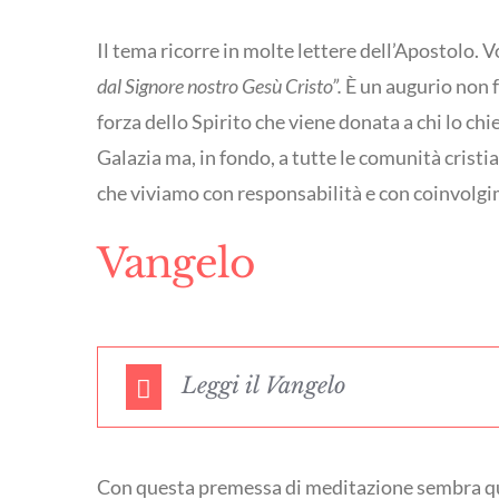
Il tema ricorre in molte lettere dell’Apostolo. V
dal Signore nostro Gesù Cristo”.
È un augurio non fo
forza dello Spirito che viene donata a chi lo chi
Galazia ma, in fondo, a tutte le comunità cristi
che viviamo con responsabilità e con coinvolgi
Vangelo
Leggi il Vangelo
Con questa premessa di meditazione sembra quasi