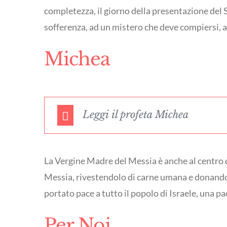
completezza, il giorno della presentazione del 
sofferenza, ad un mistero che deve compiersi, a
Michea
Leggi il profeta Michea
La Vergine Madre del Messia è anche al centro d
Messia, rivestendolo di carne umana e donando 
portato pace a tutto il popolo di Israele, una p
Per Noi