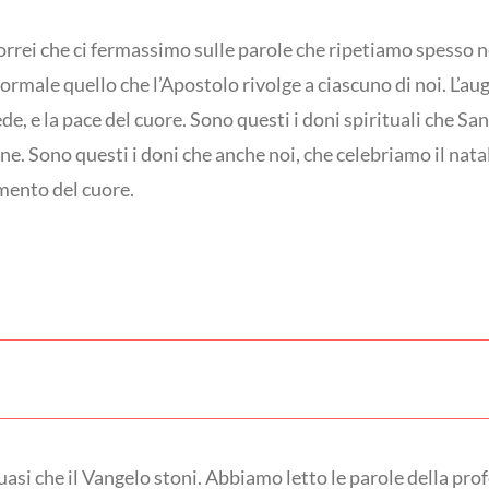
orrei che ci fermassimo sulle parole che ripetiamo spesso nel
rmale quello che l’Apostolo rivolge a ciascuno di noi. L’augu
ede, e la pace del cuore. Sono questi i doni spirituali che S
ane. Sono questi i doni che anche noi, che celebriamo il nat
mento del cuore.
 che il Vangelo stoni. Abbiamo letto le parole della profe