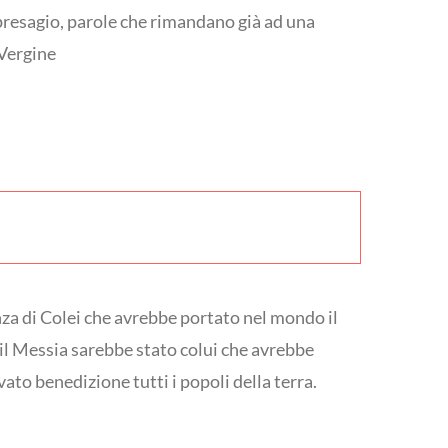
 presagio, parole che rimandano già ad una
 Vergine
nza di Colei che avrebbe portato nel mondo il
il Messia sarebbe stato colui che avrebbe
ato benedizione tutti i popoli della terra.