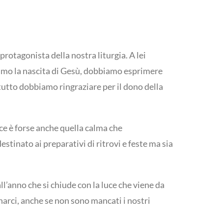
protagonista della nostra liturgia. A lei
biamo la nascita di Gesù, dobbiamo esprimere
ttutto dobbiamo ringraziare per il dono della
ace è forse anche quella calma che
tinato ai preparativi di ritrovi e feste ma sia
ll’anno che si chiude con la luce che viene da
onarci, anche se non sono mancati i nostri