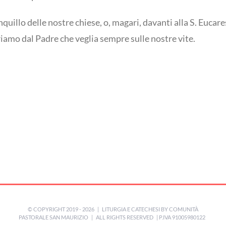
quillo delle nostre chiese, o, magari, davanti alla S. Eucare
iamo dal Padre che veglia sempre sulle nostre vite.
© COPYRIGHT 2019 -
2026 | LITURGIA E CATECHESI BY
COMUNITÀ
PASTORALE SAN MAURIZIO
| ALL RIGHTS RESERVED | P.IVA 91005980122