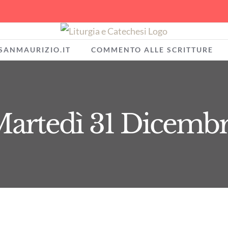
SANMAURIZIO.IT
COMMENTO ALLE SCRITTURE
artedì 31 Dicemb