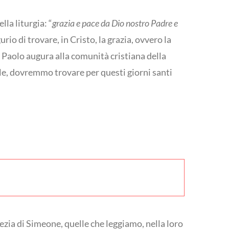
la liturgia: “
grazia e pace da Dio nostro Padre e
rio di trovare, in Cristo, la grazia, ovvero la
an Paolo augura alla comunità cristiana della
ale, dovremmo trovare per questi giorni santi
zia di Simeone, quelle che leggiamo, nella loro